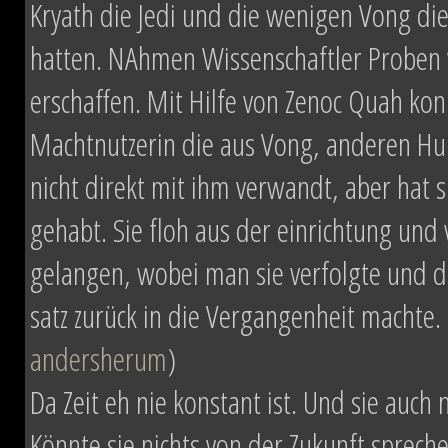
Kryath die Jedi und die wenigen Vong die
hatten. NAhmen Wissenschaftler Proben 
erschaffen. Mit Hilfe von Zenoc Quah kon
Machtnutzerin die aus Vong, anderen Hu
nicht direkt mit ihm verwandt, aber h
gehabt. Sie floh aus der einrichtung und
gelangen, wobei man sie verfolgte und du
satz zurück in die Vergangenheit machte. 
andersherum
)
Da Zeit eh nie konstant ist. Und sie auch
Könnte sie nichts von der Zukunft sprec