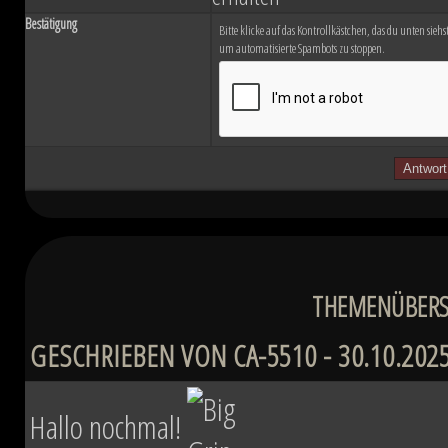
Bestätigung
Bitte klicke auf das Kontrollkästchen, das du unten siehst.
um automatisierte Spambots zu stoppen.
THEMENÜBERSI
GESCHRIEBEN VON CA-5510 - 30.10.2025
Hallo nochmal!