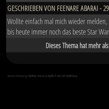
GESCHRIEBEN VON FEENARE ABARAI - 29.
Wollte einfach mal mich wieder melden, d
bis heute immer noch das beste Star Wa
Dieses Thema hat mehr als
Deutsche Übersetzung:
MyBB.de
, Powered by
MyBB
, © 2002-2026
MyBB Group
.