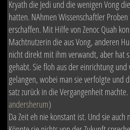
Kryath die Jedi und die wenigen Vong die
hatten. NAhmen Wissenschaftler Proben 
erschaffen. Mit Hilfe von Zenoc Quah kon
Machtnutzerin die aus Vong, anderen Hu
nicht direkt mit ihm verwandt, aber h
gehabt. Sie floh aus der einrichtung und
gelangen, wobei man sie verfolgte und du
satz zurück in die Vergangenheit machte. 
andersherum
)
Da Zeit eh nie konstant ist. Und sie auch
Könnte sie nichts von der Zukunft sprec