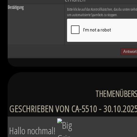
Bestätigung
Bitte klicke auf das Kontrollkästchen, das du unten siehst.
um automatisierte Spambots zu stoppen.
THEMENÜBERSI
GESCHRIEBEN VON CA-5510 - 30.10.2025
Hallo nochmal!