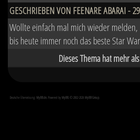
GESCHRIEBEN VON FEENARE ABARAI - 29.
Wollte einfach mal mich wieder melden, d
bis heute immer noch das beste Star Wa
Dieses Thema hat mehr als
Deutsche Übersetzung:
MyBB.de
, Powered by
MyBB
, © 2002-2026
MyBB Group
.