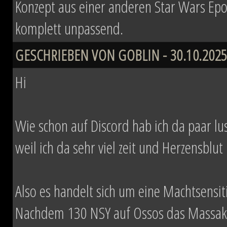
Konzept aus einer anderen Star Wars Epo
komplett unpassend.
GESCHRIEBEN VON GOBLIN - 30.10.2025
Hi
Wie schon auf Discord hab ich da paar lust
weil ich da sehr viel zeit und Herzensblut 
Also es handelt sich um eine Machtsensi
Nachdem 130 NSY auf Ossos das Massaker