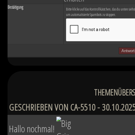
Bestätigung
Bitte klicke auf das Kontrollkästchen, das du unten siehst.
um automatisierte Spambots zu stoppen.
THEMENÜBERSI
GESCHRIEBEN VON CA-5510 - 30.10.2025
Hallo nochmal!