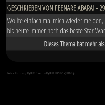
GESCHRIEBEN VON FEENARE ABARAI - 29.
Wollte einfach mal mich wieder melden, d
bis heute immer noch das beste Star Wa
Dieses Thema hat mehr als
Deutsche Übersetzung:
MyBB.de
, Powered by
MyBB
, © 2002-2026
MyBB Group
.