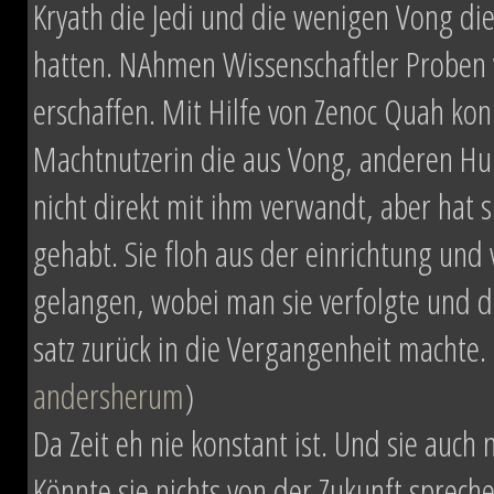
Kryath die Jedi und die wenigen Vong die
hatten. NAhmen Wissenschaftler Proben 
erschaffen. Mit Hilfe von Zenoc Quah kon
Machtnutzerin die aus Vong, anderen Hu
nicht direkt mit ihm verwandt, aber h
gehabt. Sie floh aus der einrichtung und
gelangen, wobei man sie verfolgte und du
satz zurück in die Vergangenheit machte. 
andersherum
)
Da Zeit eh nie konstant ist. Und sie auch
Könnte sie nichts von der Zukunft sprec