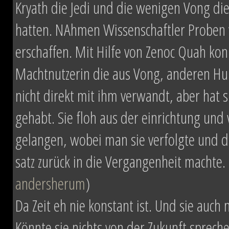
Kryath die Jedi und die wenigen Vong die
hatten. NAhmen Wissenschaftler Proben 
erschaffen. Mit Hilfe von Zenoc Quah kon
Machtnutzerin die aus Vong, anderen Hu
nicht direkt mit ihm verwandt, aber h
gehabt. Sie floh aus der einrichtung und
gelangen, wobei man sie verfolgte und du
satz zurück in die Vergangenheit machte. 
andersherum
)
Da Zeit eh nie konstant ist. Und sie auch
Könnte sie nichts von der Zukunft sprec