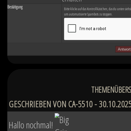
Bestätigung
Bitte klicke auf das Kontrollkästchen, das du unten siehst.
um automatisierte Spambots zu stoppen.
THEMENÜBERSI
GESCHRIEBEN VON CA-5510 - 30.10.2025
Hallo nochmal!