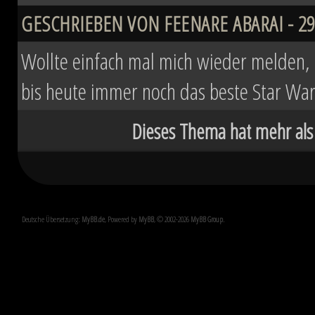
GESCHRIEBEN VON FEENARE ABARAI - 29.
Wollte einfach mal mich wieder melden, d
bis heute immer noch das beste Star Wa
Dieses Thema hat mehr als
Deutsche Übersetzung:
MyBB.de
, Powered by
MyBB
, © 2002-2026
MyBB Group
.