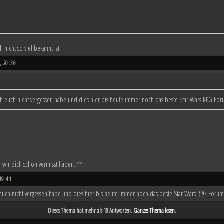
 nicht so viel bekannt ist.
 20:36
h euch nicht vergessen habe und dies hier bis heute immer noch das beste Star Wars RPG For
 wir dich schon vermisst haben. ^^
19:41
euch nicht vergessen habe und dies hier bis heute immer noch das beste Star Wars RPG Forum
Dieses Thema hat mehr als 10 Antworten.
Ganzes Thema lesen
.