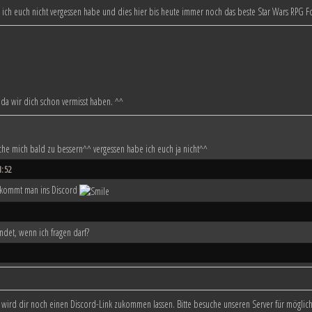
ich euch nicht vergessen habe und dies hier bis heute immer noch das beste Star Wars RPG F
 da wir dich schon vermisst haben. ^^
ersuche mich bald zu bessern^^ vergessen habe ich euch ja nicht^^
1:52
kommt man ins Discord
ndet, wenn ich fragen darf?
ion wird dir noch einen Discord-Link zukommen lassen. Bitte besuche unseren Server für mögl