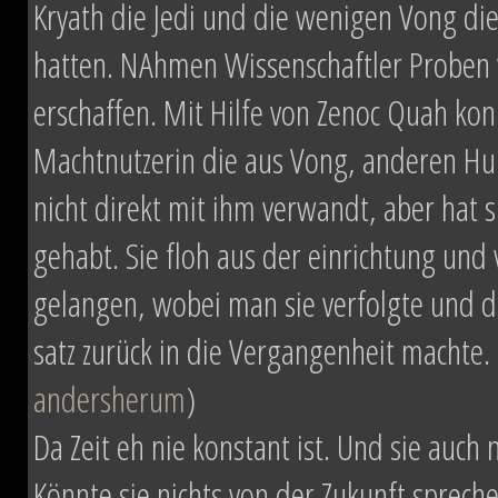
Kryath die Jedi und die wenigen Vong die
hatten. NAhmen Wissenschaftler Proben 
erschaffen. Mit Hilfe von Zenoc Quah kon
Machtnutzerin die aus Vong, anderen Hu
nicht direkt mit ihm verwandt, aber h
gehabt. Sie floh aus der einrichtung und
gelangen, wobei man sie verfolgte und du
satz zurück in die Vergangenheit machte. 
andersherum
)
Da Zeit eh nie konstant ist. Und sie auch
Könnte sie nichts von der Zukunft sprec