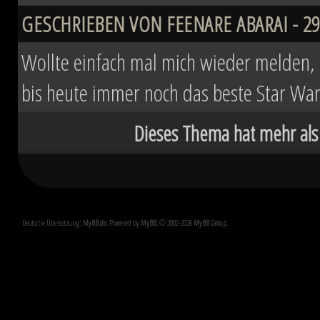
GESCHRIEBEN VON FEENARE ABARAI - 29.
Wollte einfach mal mich wieder melden, d
bis heute immer noch das beste Star Wa
Dieses Thema hat mehr als
Deutsche Übersetzung:
MyBB.de
, Powered by
MyBB
, © 2002-2026
MyBB Group
.