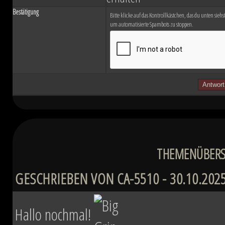
Bestätigung
Bitte klicke auf das Kontrollkästchen, das du unten siehst.
um automatisierte Spambots zu stoppen.
THEMENÜBERSI
GESCHRIEBEN VON CA-5510 - 30.10.2025
Hallo nochmal!