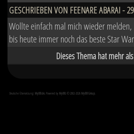
GESCHRIEBEN VON FEENARE ABARAI - 29.
Wollte einfach mal mich wieder melden, d
bis heute immer noch das beste Star Wa
Dieses Thema hat mehr als
Deutsche Übersetzung:
MyBB.de
, Powered by
MyBB
, © 2002-2026
MyBB Group
.