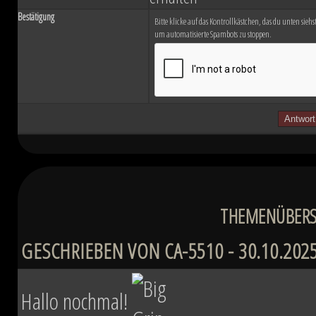
Bestätigung
Bitte klicke auf das Kontrollkästchen, das du unten siehst.
um automatisierte Spambots zu stoppen.
THEMENÜBERSI
GESCHRIEBEN VON CA-5510 - 30.10.2025
Hallo nochmal!