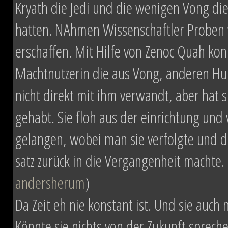
Kryath die Jedi und die wenigen Vong die
hatten. NAhmen Wissenschaftler Proben 
erschaffen. Mit Hilfe von Zenoc Quah kon
Machtnutzerin die aus Vong, anderen Hu
nicht direkt mit ihm verwandt, aber h
gehabt. Sie floh aus der einrichtung und
gelangen, wobei man sie verfolgte und du
satz zurück in die Vergangenheit machte. 
andersherum
)
Da Zeit eh nie konstant ist. Und sie auch
Könnte sie nichts von der Zukunft sprec