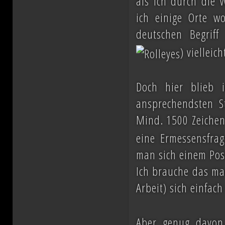
als ich durch die 
ich einige Orte w
deutschen Begrif
) vielleic
Doch hier blieb 
ansprechendsten S
Mind. 1500 Zeichen
eine Ermessensfrag
man sich einem Post
Ich brauche das ma
Arbeit) sich einfac
Aber genug davon, 