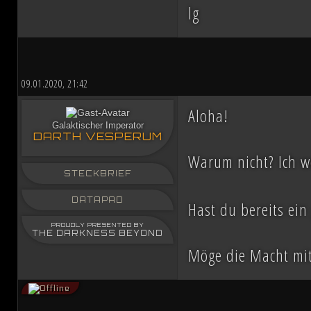
lg
09.01.2020, 21:42
Aloha!
Galaktischer Imperator
DARTH VESPERUM
Warum nicht? Ich w
STECKBRIEF
DATAPAD
Hast du bereits ei
PROUDLY PRESENTED BY
THE DARKNESS BEYOND
Möge die Macht mit