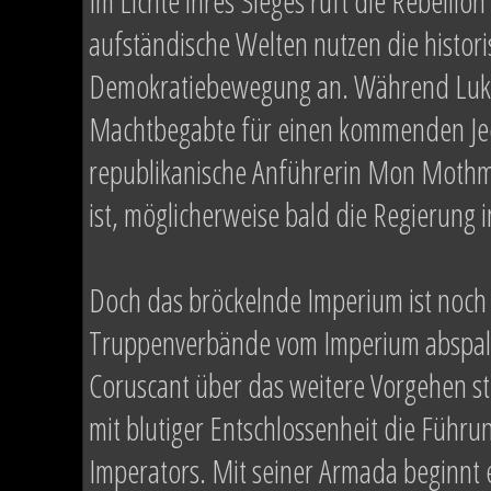
Im Lichte ihres Sieges ruft die Rebellion
aufständische Welten nutzen die histori
Demokratiebewegung an. Während Luke 
Machtbegabte für einen kommenden Jedi
republikanische Anführerin Mon Mothma 
ist, möglicherweise bald die Regierung
Doch das bröckelnde Imperium ist noch 
Truppenverbände vom Imperium abspalt
Coruscant über das weitere Vorgehen st
mit blutiger Entschlossenheit die Führ
Imperators. Mit seiner Armada beginnt 