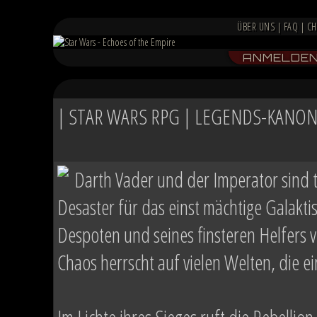
ÜBER UNS
|
FAQ
|
CH
ANMELDE
| STAR WARS RPG | LEGENDS-KANON 
Darth Vader und der Imperator sind 
Desaster für das einst mächtige Galakt
Despoten und seines finsteren Helfers ve
Chaos herrscht auf vielen Welten, die 