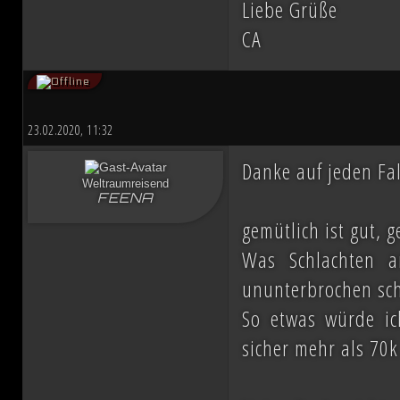
Liebe Grüße
CA
23.02.2020, 11:32
Danke auf jeden Fal
Weltraumreisend
FEENA
gemütlich ist gut, 
Was Schlachten 
ununterbrochen sc
So etwas würde ic
sicher mehr als 70