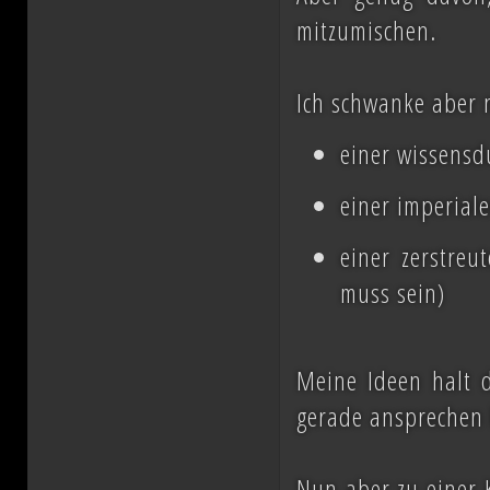
mitzumischen.
Ich schwanke aber 
einer wissensd
einer imperial
einer zerstreu
muss sein)
Meine Ideen halt d
gerade ansprechen
Nun aber zu einer K