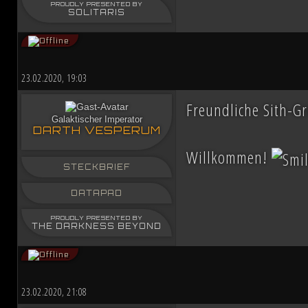
PROUDLY PRESENTED BY
SOLITARIS
23.02.2020, 19:03
Freundliche Sith-G
Galaktischer Imperator
DARTH VESPERUM
Willkommen!
STECKBRIEF
DATAPAD
PROUDLY PRESENTED BY
THE DARKNESS BEYOND
23.02.2020, 21:08