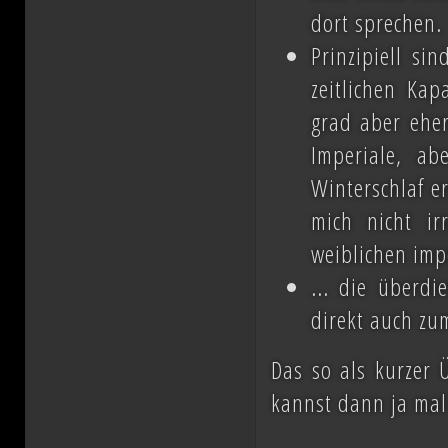
dort sprechen.
Prinzipiell si
zeitlichen Kap
grad aber eher
Imperiale, ab
Winterschlaf e
mich nicht ir
weiblichen imp
... die überdie
direkt auch zu
Das so als kurzer Ü
kannst dann ja mal