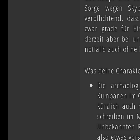
Sorge wegen Skyp
verpflichtend, da
zwar grade für Ein
derzeit aber bei u
notfalls auch ohne
Was deine Charakter
Die archäolog
Kumpanen im Ge
kürzlich auch 
schreiben im 
Unbekannten Re
also etwas vors