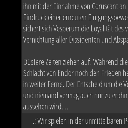
ihn mit der Einnahme von Coruscant an 
Eindruck einer erneuten Einigungsbeweg
sichert sich Vesperum die Loyalität de
Vernichtung aller Dissidenten und Abspa
Düstere Zeiten ziehen auf. Während die
Schlacht von Endor noch den Frieden h
in weiter Ferne. Der Entscheid um die Vo
und niemand vermag auch nur zu erahne
aussehen wird....
.: Wir spielen in der unmittelbaren 