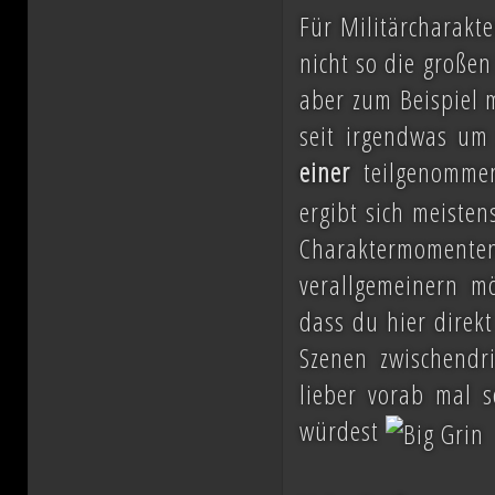
Für Militärcharakte
nicht so die großen
aber zum Beispiel m
seit irgendwas um 
einer
teilgenomm
ergibt sich meiste
Charaktermomenten
verallgemeinern mö
dass du hier direkt
Szenen zwischendri
lieber vorab mal s
würdest