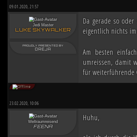
09.01.2020, 21:57
Da gerade so oder 
Jedi Master
eigentlich nichts 
LUKE SKYWALKER
PROUDLY PRESENTED BY
Am besten einfac
DREJA
umreissen, damit w
für weiterführende
23.02.2020, 10:06
Huhu,
Weltraumreisend
FEENA