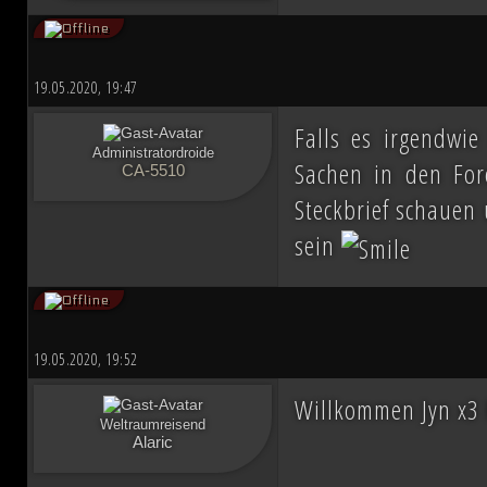
19.05.2020, 19:47
Falls es irgendwi
Administratordroide
Sachen in den For
CA-5510
Steckbrief schauen 
sein
19.05.2020, 19:52
Willkommen Jyn x3 
Weltraumreisend
Alaric
__