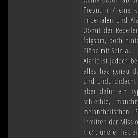
Freundin / eine k
Imperialen und Al
Obhut der Rebelle
folgsam, doch hint
Pläne mit Selnia.
Alaric ist jedoch b
alles haargenau d
und undurchdacht s
aber dafür ein Ty
schlechte, manc
melancholischen 
inmitten der Missio
nicht und er hat ei