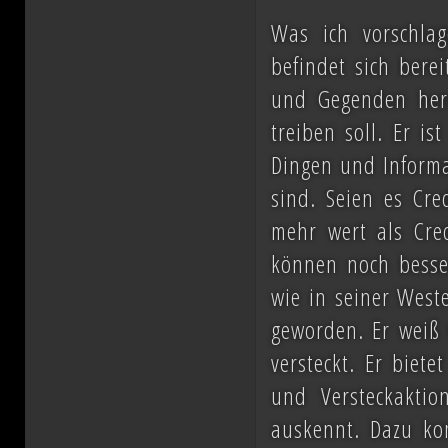
Was ich vorschla
befindet sich bere
und Gegenden her
treiben soll. Er i
Dingen und Informa
sind. Seien es Cre
mehr wert als Cre
können noch besse
wie in seiner West
geworden. Er weiß
versteckt. Er biete
und Versteckaktio
auskennt. Dazu ko