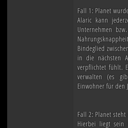
Fall 1: Planet wurde
Alaric kann jederz
Unternehmen bzw.
Nahrungsknapphe
Bindeglied zwische
in die nächsten A
verpflichtet fühlt
verwalten (es gi
Einwohner für den 
Fall 2: Planet steh
Hierbei liegt sei