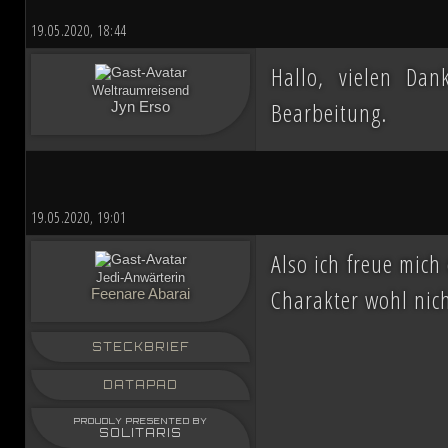
19.05.2020, 18:44
Hallo, vielen Dan
Weltraumreisend
Bearbeitung.
Jyn Erso
19.05.2020, 19:01
Also ich freue mich
Jedi-Anwärterin
Charakter wohl nich
Feenare Abarai
STECKBRIEF
DATAPAD
PROUDLY PRESENTED BY
SOLITARIS