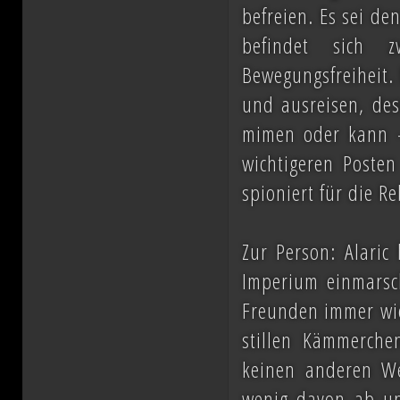
befreien. Es sei de
befindet sich 
Bewegungsfreiheit. 
und ausreisen, des
mimen oder kann - 
wichtigeren Poste
spioniert für die Re
Zur Person: Alaric 
Imperium einmarsc
Freunden immer wie
stillen Kämmerch
keinen anderen We
wenig davon ab un