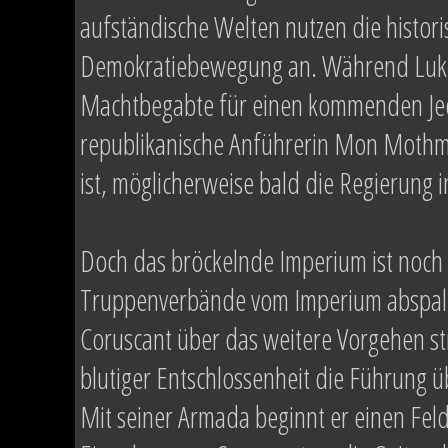
aufständische Welten nutzen die histori
Demokratiebewegung an. Während Luke S
Machtbegabte für einen kommenden Jedi
republikanische Anführerin Mon Mothma 
ist, möglicherweise bald die Regierung
Doch das bröckelnde Imperium ist noch 
Truppenverbände vom Imperium abspalt
Coruscant über das weitere Vorgehen st
blutiger Entschlossenheit die Führung 
Mit seiner Armada beginnt er einen Fel