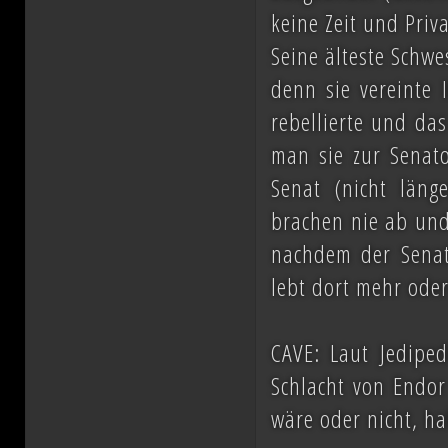
keine Zeit und Priv
Seine älteste Schwe
denn sie vereinte 
rebellierte und da
man sie zur Senato
Senat (nicht läng
brachen nie ab und 
nachdem der Senat
lebt dort mehr ode
CAVE: Laut Jedipe
Schlacht von Endor
wäre oder nicht, hab