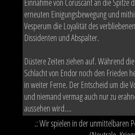
Einnahme von Coruscant an die Spitze d
erneuten Einigungsbewegung und mithilfe
Vesperum die Loyalität des verbliebene
Dissidenten und Abspalter.
Düstere Zeiten ziehen auf. Während die
Schlacht von Endor noch den Frieden h
in weiter Ferne. Der Entscheid um die Vo
und niemand vermag auch nur zu erahne
aussehen wird....
.: Wir spielen in der unmittelbaren 
(Neutrale, Krieg