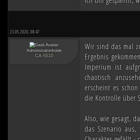
23.05.2020, 08:47
Wir sind das mal 
Administratordroide
Ergebnis gekommen,
CA-5510
Imperium ist aufg
chaotisch anzuse
erscheint es scho
die Kontrolle über 
Also, wie gesagt, d
das Szenario aus, 
Charakter gefällt -