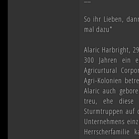
So ihr Lieben, dan
mal dazu*
Alaric Harbright, 2
300 Jahren ein ei
Agricurtural Corpo
Agri-Kolonien betre
Alaric auch gebore
treu, ehe diese
Sturmtruppen auf d
Unternehmens einzuf
Herrscherfamilie