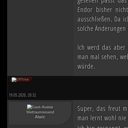
Endor bisher nic
ausschließen. Da i
solche Änderungen d
Ich werd das aber
man mal sehen, wel
würde.
19.05.2020, 20:32
Super, das freut m
Weltraumreisend
man lernt wohl nie
Alaric
Ich bin gespannt, w