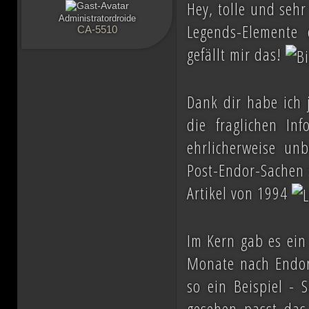
Hey, tolle und sehr
Administratordroide
Legends-Elemente
CA-5510
gefällt mir das!
Dank dir habe ich j
die fraglichen In
ehrlicherweise un
Post-Endor-Sachen s
Artikel von 1994
Im Kern gab es ein
Monate nach Endor
so ein Beispiel - S
gesehen passt das