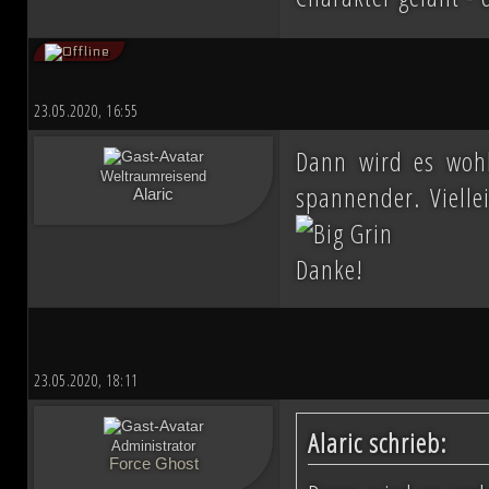
23.05.2020, 16:55
Dann wird es wohl
Weltraumreisend
spannender. Vielle
Alaric
Danke!
23.05.2020, 18:11
Alaric schrieb:
Administrator
Force Ghost