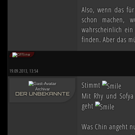
Also, wenn das fü
schon machen, w
wahrscheinlich ein
finden. Aber das 
19.09.2013, 13:54
Stimmt
Archivar
Mit Rhy und Sofya
DER UNBEKANNTE
geht
Was Chin angeht nun