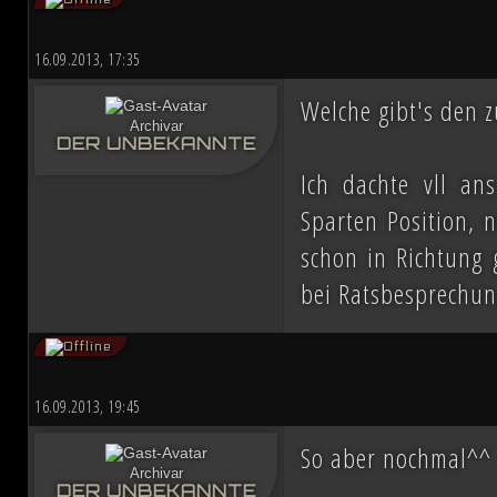
16.09.2013, 17:35
Welche gibt's den 
Archivar
DER UNBEKANNTE
Ich dachte vll an
Sparten Position, 
schon in Richtung g
bei Ratsbesprechun
16.09.2013, 19:45
So aber nochmal^^
Archivar
DER UNBEKANNTE