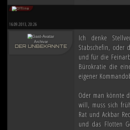
16.09.2013, 20:26
Ich denke Stellv
Archivar
Stabschefin, oder d
DER UNBEKANNTE
und für die Feinarb
Bürokratie die ein
eigener Kommandob
Oder man könnte d
will, muss sich fr
Rat und Ackbar Rech
und das Flotten G