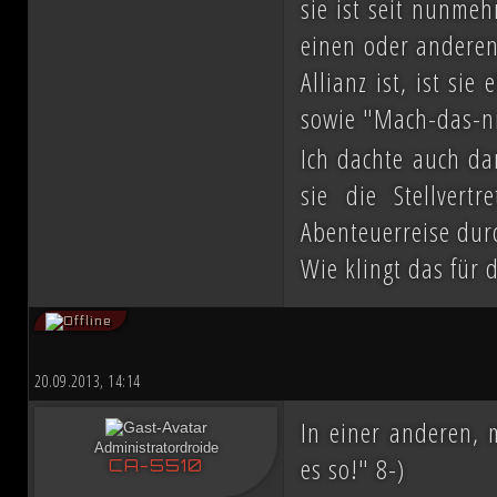
sie ist seit nunmeh
einen oder anderen 
Allianz ist, ist si
sowie "Mach-das-n
Ich dachte auch da
sie die Stellver
Abenteuerreise durc
Wie klingt das für 
20.09.2013, 14:14
In einer anderen,
Administratordroide
es so!" 8-)
CA-5510