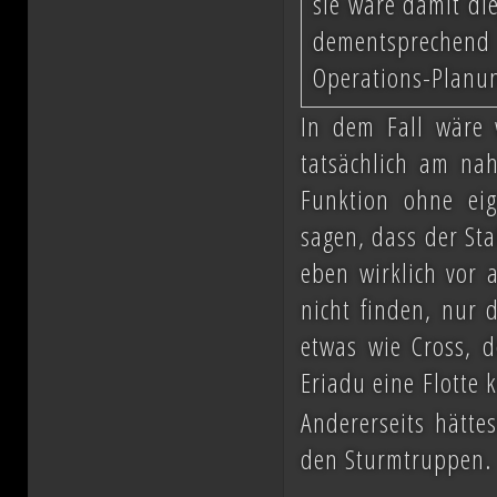
sie wäre damit di
dementsprechend
Operations-Planun
In dem Fall wäre 
tatsächlich am nah
Funktion ohne ei
sagen, dass der Sta
eben wirklich vor 
nicht finden, nur 
etwas wie Cross, d
Eriadu eine Flotte 
Andererseits hätte
den Sturmtruppen.