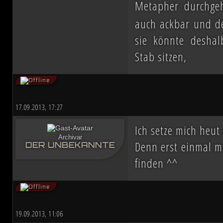
Metapher durchge
auch ackbar und d
sie könnte deshal
Stab sitzen,
17.09.2013, 17:27
Ich setze mich heu
Archivar
Denn erst einmal m
DER UNBEKANNTE
finden ^^
19.09.2013, 11:06