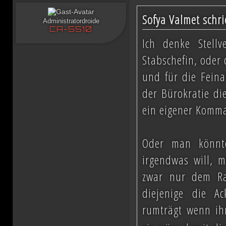
Sofya Valmet schri
Administratordroide
CA-5510
Ich denke Stell
Stabschefin, oder 
und für die Feina
der Bürokratie di
ein eigener Komm
Oder man könnt
irgendwas will, m
zwar nur dem Rat
diejenige die A
rumträgt wenn ih