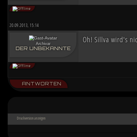
20.09.2013, 15:14
Oh! Sillva wird's n
Archivar
DER UNBEKANNTE
ANTWORTEN
Druckversion anzeigen