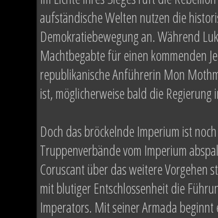
aufständische Welten nutzen die histor
Demokratiebewegung an. Während Luke 
Machtbegabte für einen kommenden Jed
republikanische Anführerin Mon Mothma 
ist, möglicherweise bald die Regierung
Doch das bröckelnde Imperium ist noch 
Truppenverbände vom Imperium abspalt
Coruscant über das weitere Vorgehen st
mit blutiger Entschlossenheit die Führ
Imperators. Mit seiner Armada beginnt 