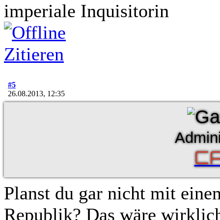
imperiale Inquisitorin
Zitieren
#5
26.08.2013, 12:35
Admini
C
Planst du gar nicht mit ein
Republik? Das wäre wirklich