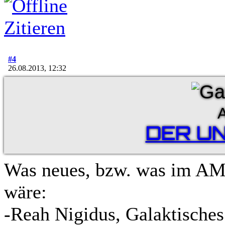
Zitieren
#4
26.08.2013, 12:32
A
DER U
Was neues, bzw. was im AM
wäre:
-Reah Nigidus, Galaktische