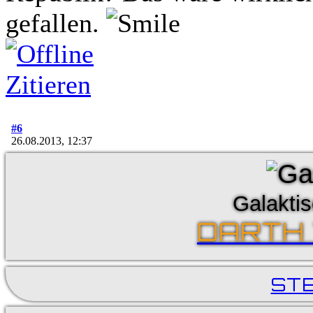
gefallen.
Zitieren
#6
26.08.2013, 12:37
Galaktis
DARTH
ST