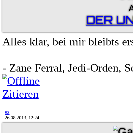
von Millionen von Planeten aus
A
DER U
Alles klar, bei mir bleibts 
- Zane Ferral, Jedi-Orden, 
Zitieren
#3
26.08.2013, 12:24