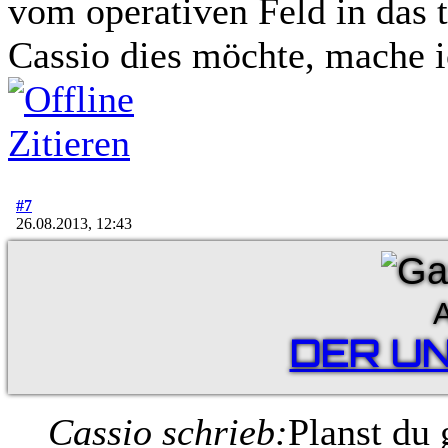
vom operativen Feld in das 
Cassio dies möchte, mache i
Zitieren
#7
26.08.2013, 12:43
A
DER U
Cassio schrieb:
Planst du 