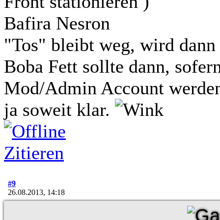
Front stationieren )
Bafira Nesron
"Tos" bleibt weg, wird dann
Boba Fett sollte dann, sofern
Mod/Admin Account werden, 
ja soweit klar.
Zitieren
#9
26.08.2013, 14:18