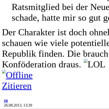
Ratsmitglied bei der Neu
schade, hatte mir so gut g
Der Charakter ist doch ohneh
schauen wie viele potentiell
Republik finden. Die brauch
Konföderation draus.
Zitieren
#8
26.08.2013, 13:39