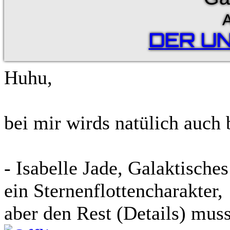
A
DER U
Huhu,
bei mir wirds natülich auch b
- Isabelle Jade, Galaktische
ein Sternenflottencharakter,
aber den Rest (Details) mus