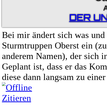
A
DER U
Bei mir ändert sich was und 
Sturmtruppen Oberst ein (zu
anderem Namen), der sich in
Geplant ist, dass er das K
diese dann langsam zu einer 
Zitieren