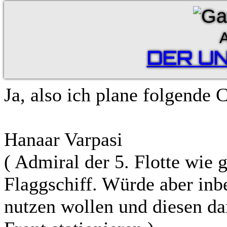
A
DER U
Ja, also ich plane folgende 
Hanaar Varpasi
( Admiral der 5. Flotte wie 
Flaggschiff. Würde aber inb
nutzen wollen und diesen da