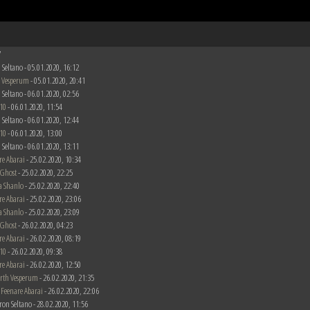
7
 Seltano - 05.01.2020, 16:12
 Vesperum
- 05.01.2020, 20:41
 Seltano - 06.01.2020, 02:56
10
- 06.01.2020, 11:54
 Seltano - 06.01.2020, 12:44
10
- 06.01.2020, 13:00
 Seltano - 06.01.2020, 13:11
re Abarai
- 25.02.2020, 10:34
 Ghost
- 25.02.2020, 22:25
a Shanlo
- 25.02.2020, 22:40
re Abarai
- 25.02.2020, 23:06
a Shanlo
- 25.02.2020, 23:09
 Ghost
- 26.02.2020, 04:23
re Abarai
- 26.02.2020, 08:19
10
- 26.02.2020, 09:38
re Abarai
- 26.02.2020, 12:50
rth Vesperum
- 26.02.2020, 21:35
n
Feenare Abarai
- 26.02.2020, 22:06
ron Seltano - 28.02.2020, 11:56