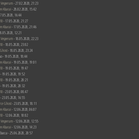
 Vesperum
- 27.02.2020, 21:23
re Abarai
- 28.02.2020, 15:42
 17.05.2020, 16:44
10
- 17.05.2020, 21:27
re Abarai
- 17.05.2020, 21:46
 18.05.2020, 12:21
 Vesperum
- 18.05.2020, 22:23
10
- 18.05.2020, 23:02
 Ghost
- 18.05.2020, 23:24
rso - 19.05.2020, 18:44
re Abarai
- 19.05.2020, 19:01
10
- 19.05.2020, 19:47
c - 19.05.2020, 19:52
10
- 19.05.2020, 20:21
c - 19.05.2020, 20:32
10
- 23.05.2020, 08:47
c - 23.05.2020, 16:55
rce Ghost
- 23.05.2020, 18:11
re Abarai
- 12.06.2020, 06:07
10
- 12.06.2020, 10:02
 Vesperum
- 12.06.2020, 12:55
re Abarai
- 12.06.2020, 14:23
bacca - 25.06.2020, 20:57