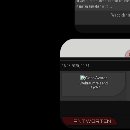
in weiter Ferne. Der Entscheid um die 
Planeten aussehen wird....
.: Wir spielen 
.
16.05.2020, 11:51
Weltraumreisend
JYN
ANTWORTEN