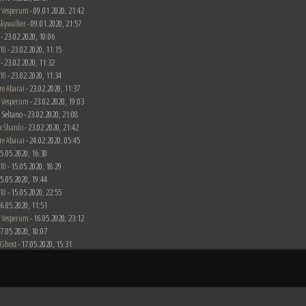
 Vesperum
- 09.01.2020, 21:42
Skywalker
- 09.01.2020, 21:57
 - 23.02.2020, 10:06
10
- 23.02.2020, 11:15
 - 23.02.2020, 11:32
10
- 23.02.2020, 11:34
re Abarai
- 23.02.2020, 11:37
 Vesperum
- 23.02.2020, 19:03
 Seltano - 23.02.2020, 21:08
a Shanlo
- 23.02.2020, 21:42
re Abarai
- 24.02.2020, 05:45
 15.05.2020, 16:30
10
- 15.05.2020, 18:29
 15.05.2020, 19:44
10
- 15.05.2020, 22:55
 16.05.2020, 11:51
 Vesperum
- 16.05.2020, 23:12
 17.05.2020, 10:07
 Ghost
- 17.05.2020, 15:31