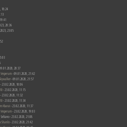
, 18:24
0:13
 19:41
023, 20:36
.2023, 23:05
:52
5:03
5
- 09.01.2020, 20:37
 Vesperum
- 09.01.2020, 21:42
Skywalker
- 09.01.2020, 21:57
 - 23.02.2020, 10:06
10
- 23.02.2020, 11:15
 - 23.02.2020, 11:32
10
- 23.02.2020, 11:34
re Abarai
- 23.02.2020, 11:37
 Vesperum
- 23.02.2020, 19:03
 Seltano - 23.02.2020, 21:08
a Shanlo
- 23.02.2020, 21:42