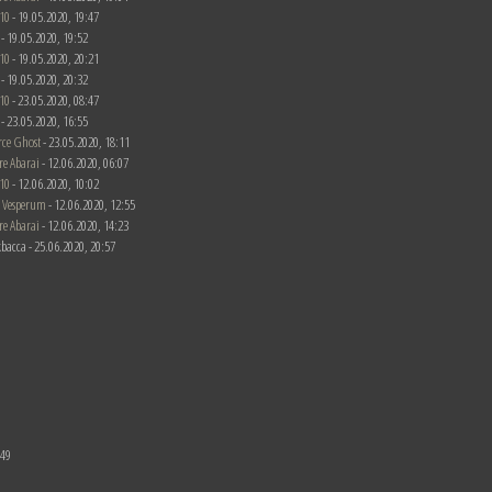
10
- 19.05.2020, 19:47
c - 19.05.2020, 19:52
10
- 19.05.2020, 20:21
c - 19.05.2020, 20:32
10
- 23.05.2020, 08:47
c - 23.05.2020, 16:55
rce Ghost
- 23.05.2020, 18:11
re Abarai
- 12.06.2020, 06:07
10
- 12.06.2020, 10:02
 Vesperum
- 12.06.2020, 12:55
re Abarai
- 12.06.2020, 14:23
bacca - 25.06.2020, 20:57
:49