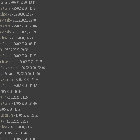
 Seltano - 06.01.2020, 13:11
re Abarai
- 25.02.2020, 10:34
 Ghost
- 25.02.2020, 22:25
a Shanlo
- 25.02.2020, 22:40
re Abarai
- 25.02.2020, 23:06
a Shanlo
- 25.02.2020, 23:09
 Ghost
- 26.02.2020, 04:23
re Abarai
- 26.02.2020, 08:19
10
- 26.02.2020, 09:38
re Abarai
- 26.02.2020, 12:50
rth Vesperum
- 26.02.2020, 21:35
n
Feenare Abarai
- 26.02.2020, 22:06
ron Seltano - 28.02.2020, 11:56
 Vesperum
- 27.02.2020, 21:23
re Abarai
- 28.02.2020, 15:42
 17.05.2020, 16:44
10
- 17.05.2020, 21:27
re Abarai
- 17.05.2020, 21:46
 18.05.2020, 12:21
 Vesperum
- 18.05.2020, 22:23
10
- 18.05.2020, 23:02
 Ghost
- 18.05.2020, 23:24
rso - 19.05.2020, 18:44
re Abarai
- 19.05.2020, 19:01