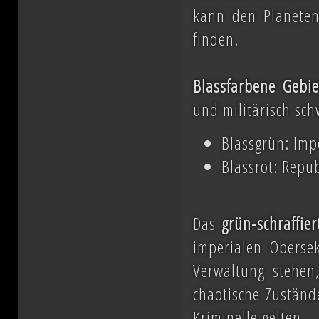
kann den Planeten
finden.
Blassfarbene Gebie
und militärisch sch
Blassgrün: Imp
Blassrot: Repu
Das
grün-schraffier
imperialen Obersek
Verwaltung stehen
chaotische Zuständ
Kriminelle gelten.