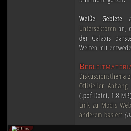
Weiße Gebiete
au
Untersektoren
an, d
der Galaxis darst
Welten mit entwede
Begleitmateri
Diskussionsthema z
Offizieller Anhang
(.pdf-Datei, 1,8 MB
Link zu Modis Webs
anderem basiert
(n