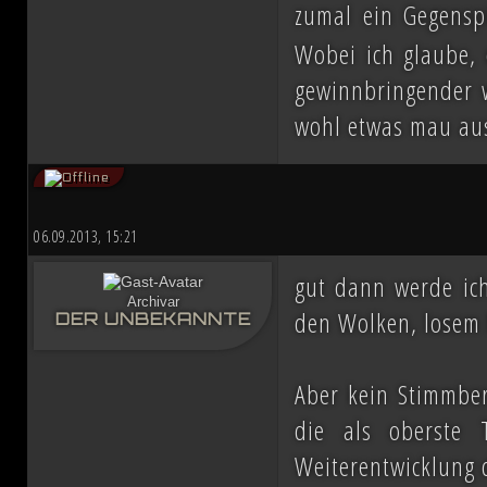
zumal ein Gegenspi
Wobei ich glaube, 
gewinnbringender w
wohl etwas mau au
06.09.2013, 15:21
gut dann werde ic
Archivar
den Wolken, losem
DER UNBEKANNTE
Aber kein Stimmbere
die als oberste 
Weiterentwicklung 