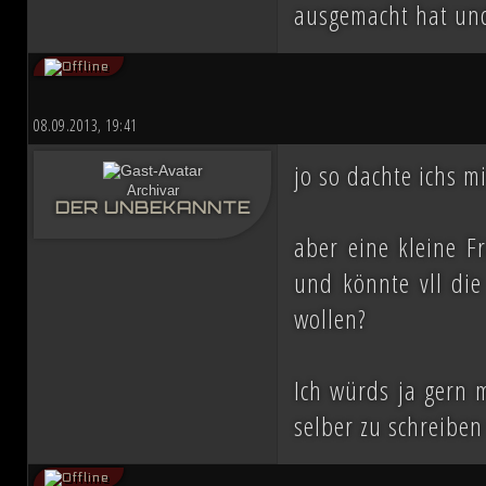
ausgemacht hat und
08.09.2013, 19:41
jo so dachte ichs m
Archivar
DER UNBEKANNTE
aber eine kleine F
und könnte vll die
wollen?
Ich würds ja gern m
selber zu schreibe