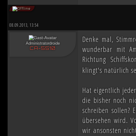
08.09.2013, 13:54
Denke mal, Stimmr
Administratordroide
wunderbar mit Am
CA-5510
Richtung Schiffsk
klingt's natürlich s
Hat eigentlich jede
die bisher noch ni
schreiben sollen? 
übersehen wird. V
wir ansonsten nich