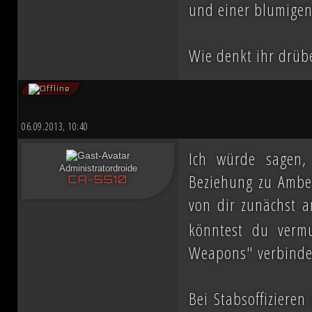
und einer blumigen
Wie denkt ihr drüb
06.09.2013, 10:40
Ich würde sagen,
Administratordroide
Beziehung zu Ambe
CA-5510
von dir zunächst a
könntest du verm
Weapons" verbinde
Bei Stabsoffizieren