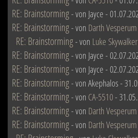
RE: Brainstorming
- von Jayce - 01.07.20
RE: Brainstorming
- von
Darth Vesperum
RE: Brainstorming
- von
Luke Skywalker
RE: Brainstorming
- von Jayce - 02.07.20
RE: Brainstorming
- von Jayce - 02.07.20
RE: Brainstorming
- von Akephalos - 31.
RE: Brainstorming
- von
CA-5510
- 31.05
RE: Brainstorming
- von
Darth Vesperum
RE: Brainstorming
- von
Darth Vesperum