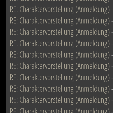
RE: Charaktervorstellung (Anmeldung)
RE: Charaktervorstellung (Anmeldung)
RE: Charaktervorstellung (Anmeldung)
RE: Charaktervorstellung (Anmeldung)
RE: Charaktervorstellung (Anmeldung)
RE: Charaktervorstellung (Anmeldung)
RE: Charaktervorstellung (Anmeldung)
RE: Charaktervorstellung (Anmeldung)
RE: Charaktervorstellung (Anmeldung)
RE: Charaktervorstellung (Anmeldung)