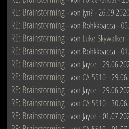
RE: Brainstorming
- von Jyn? - 26.09.202
RE: Brainstorming
- von Rohkkbacca - 05
RE: Brainstorming
- von
Luke Skywalker
-
RE: Brainstorming
- von Rohkkbacca - 01
RE: Brainstorming
- von Jayce - 29.06.20
RE: Brainstorming
- von
CA-5510
- 29.06
RE: Brainstorming
- von Jayce - 29.06.20
RE: Brainstorming
- von
CA-5510
- 30.06
RE: Brainstorming
- von Jayce - 01.07.20
RE: Brainstorming
- von
CA-5510
- 01.07