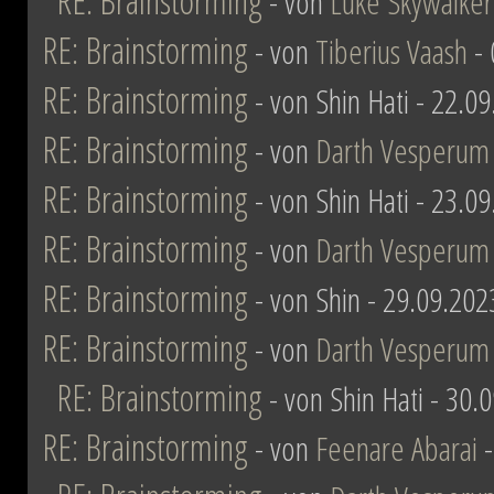
RE: Brainstorming
- von
Luke Skywalker
RE: Brainstorming
- von
Tiberius Vaash
- 
RE: Brainstorming
- von Shin Hati - 22.0
RE: Brainstorming
- von
Darth Vesperum
RE: Brainstorming
- von Shin Hati - 23.0
RE: Brainstorming
- von
Darth Vesperum
RE: Brainstorming
- von Shin - 29.09.202
RE: Brainstorming
- von
Darth Vesperum
RE: Brainstorming
- von Shin Hati - 30.
RE: Brainstorming
- von
Feenare Abarai
-