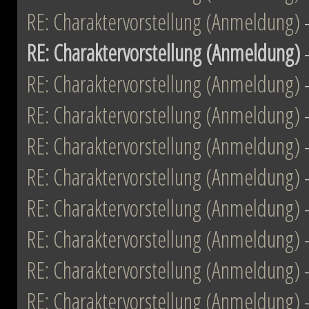
RE: Charaktervorstellung (Anmeldung)
RE: Charaktervorstellung (Anmeldung)
RE: Charaktervorstellung (Anmeldung)
RE: Charaktervorstellung (Anmeldung)
RE: Charaktervorstellung (Anmeldung)
RE: Charaktervorstellung (Anmeldung)
RE: Charaktervorstellung (Anmeldung)
RE: Charaktervorstellung (Anmeldung)
RE: Charaktervorstellung (Anmeldung)
RE: Charaktervorstellung (Anmeldung)