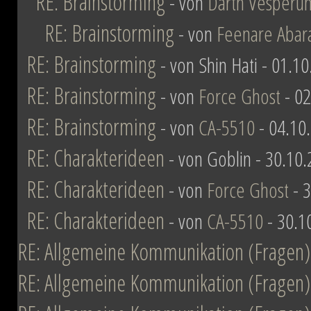
RE: Brainstorming
- von
Darth Vesperu
RE: Brainstorming
- von
Feenare Abar
RE: Brainstorming
- von Shin Hati - 01.1
RE: Brainstorming
- von
Force Ghost
- 02
RE: Brainstorming
- von
CA-5510
- 04.10
RE: Charakterideen
- von Goblin - 30.10
RE: Charakterideen
- von
Force Ghost
- 3
RE: Charakterideen
- von
CA-5510
- 30.1
RE: Allgemeine Kommunikation (Fragen)
RE: Allgemeine Kommunikation (Fragen)