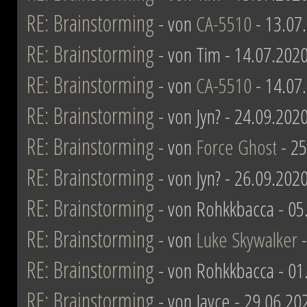
RE: Brainstorming
- von
CA-5510
- 13.07
RE: Brainstorming
- von Tim - 14.07.2020
RE: Brainstorming
- von
CA-5510
- 14.07
RE: Brainstorming
- von Jyn? - 24.09.202
RE: Brainstorming
- von
Force Ghost
- 25
RE: Brainstorming
- von Jyn? - 26.09.202
RE: Brainstorming
- von Rohkkbacca - 05
RE: Brainstorming
- von
Luke Skywalker
-
RE: Brainstorming
- von Rohkkbacca - 01
RE: Brainstorming
- von Jayce - 29.06.20