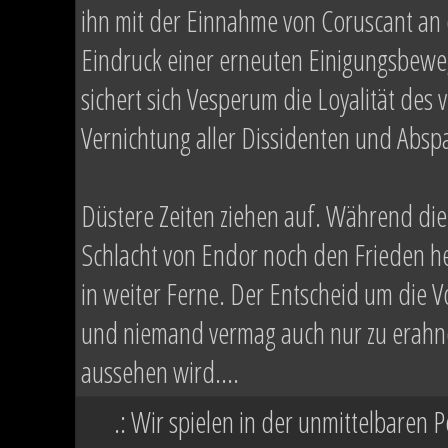
ihn mit der Einnahme von Coruscant an 
Eindruck einer erneuten Einigungsbeweg
sichert sich Vesperum die Loyalität de
Vernichtung aller Dissidenten und Abspa
Düstere Zeiten ziehen auf. Während die
Schlacht von Endor noch den Frieden h
in weiter Ferne. Der Entscheid um die Vo
und niemand vermag auch nur zu erahne
aussehen wird....
.: Wir spielen in der unmittelbaren 