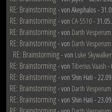
RE: Brainstorming
- von Akephalos - 31.
RE: Brainstorming
- von
CA-5510
- 31.05
RE: Brainstorming
- von
Darth Vesperum
RE: Brainstorming
- von
Darth Vesperum
RE: Brainstorming
- von
Luke Skywalker
RE: Brainstorming
- von
Tiberius Vaash
- 
RE: Brainstorming
- von Shin Hati - 22.0
RE: Brainstorming
- von
Darth Vesperum
RE: Brainstorming
- von Shin Hati - 23.0
RE: Brainstorming
- von
Darth Vesperum