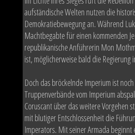
Im Lichte ihres Sieges ruft die Rebellion
aufständische Welten nutzen die histori
Demokratiebewegung an. Während Luke 
Machtbegabte für einen kommenden Jedi
republikanische Anführerin Mon Mothma 
ist, möglicherweise bald die Regierung
Doch das bröckelnde Imperium ist noch 
Truppenverbände vom Imperium abspalt
Coruscant über das weitere Vorgehen st
mit blutiger Entschlossenheit die Führ
Imperators. Mit seiner Armada beginnt 