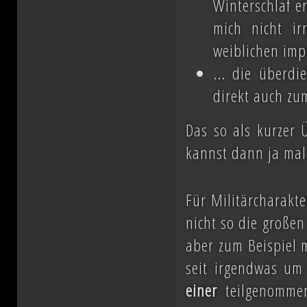
Winterschlaf e
mich nicht ir
weiblichen imp
... die überdie
direkt auch zu
Das so als kurzer Ü
kannst dann ja mal
Für Militärcharakte
nicht so die großen
aber zum Beispiel m
seit irgendwas um 
einer
teilgenomm