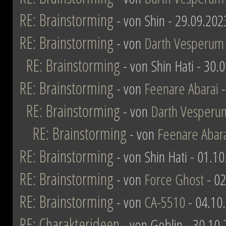
RE: Brainstorming
- von Shin - 29.09.202
RE: Brainstorming
- von
Darth Vesperum
RE: Brainstorming
- von Shin Hati - 30.
RE: Brainstorming
- von
Feenare Abarai
-
RE: Brainstorming
- von
Darth Vesperu
RE: Brainstorming
- von
Feenare Abar
RE: Brainstorming
- von Shin Hati - 01.1
RE: Brainstorming
- von
Force Ghost
- 02
RE: Brainstorming
- von
CA-5510
- 04.10
RE: Charakterideen
- von Goblin - 30.10