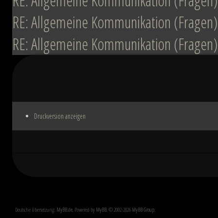
RE: Allgemeine Kommunikation (Fragen)
RE: Allgemeine Kommunikation (Fragen)
RE: Allgemeine Kommunikation (Fragen)
Druckversion anzeigen
Deutsche Übersetzung:
MyBB.de
, Powered by
MyBB
, © 2002-2026
MyBB Group
.