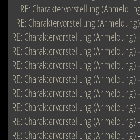
RE: Charaktervorstellung (Anmeldun
RE: Charaktervorstellung (Anmeldung)
RE: Charaktervorstellung (Anmeldung)
RE: Charaktervorstellung (Anmeldung)
RE: Charaktervorstellung (Anmeldung)
RE: Charaktervorstellung (Anmeldung)
RE: Charaktervorstellung (Anmeldung)
RE: Charaktervorstellung (Anmeldung)
RE: Charaktervorstellung (Anmeldung)
RE: Charaktervorstellung (Anmeldung)