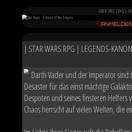
ÜBER UNS
|
FAQ
|
CH
ANMELDE
| STAR WARS RPG | LEGENDS-KANON 
Darth Vader und der Imperator sind 
Desaster für das einst mächtige Galakt
Despoten und seines finsteren Helfers ve
Chaos herrscht auf vielen Welten, die 