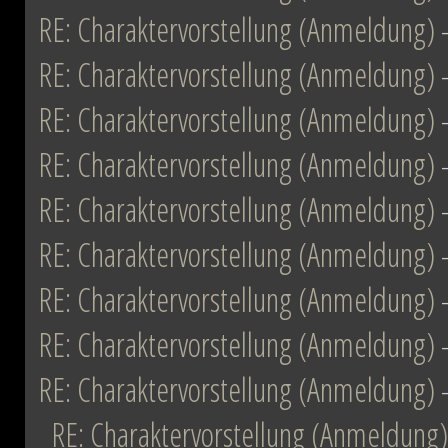
RE: Charaktervorstellung (Anmeldung)
RE: Charaktervorstellung (Anmeldung)
RE: Charaktervorstellung (Anmeldung)
RE: Charaktervorstellung (Anmeldung)
RE: Charaktervorstellung (Anmeldung)
RE: Charaktervorstellung (Anmeldung)
RE: Charaktervorstellung (Anmeldung)
RE: Charaktervorstellung (Anmeldung)
RE: Charaktervorstellung (Anmeldung)
RE: Charaktervorstellung (Anmeldung)