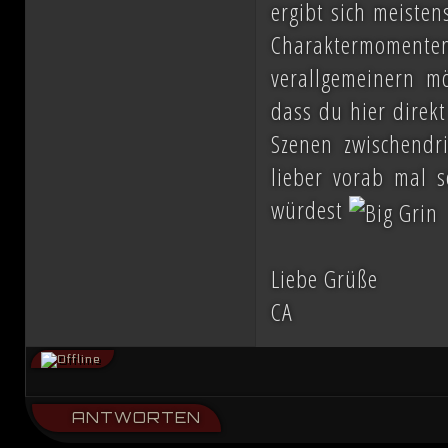
ergibt sich meiste
Charaktermomenten
verallgemeinern mö
dass du hier direkt
Szenen zwischendri
lieber vorab mal s
würdest
Liebe Grüße
CA
ANTWORTEN