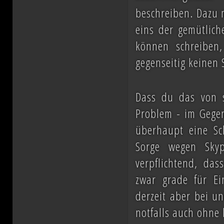
beschreiben. Dazu m
eins der gemütlich
können schreiben
gegenseitig keinen 
Dass du das von se
Problem - im Gegen
überhaupt eine Sch
Sorge wegen Skyp
verpflichtend, da
zwar grade für Ein
derzeit aber bei u
notfalls auch ohne