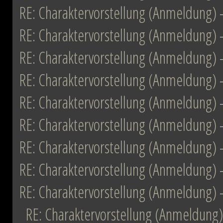
RE: Charaktervorstellung (Anmeldung)
RE: Charaktervorstellung (Anmeldung)
RE: Charaktervorstellung (Anmeldung)
RE: Charaktervorstellung (Anmeldung)
RE: Charaktervorstellung (Anmeldung)
RE: Charaktervorstellung (Anmeldung)
RE: Charaktervorstellung (Anmeldung)
RE: Charaktervorstellung (Anmeldung)
RE: Charaktervorstellung (Anmeldung)
RE: Charaktervorstellung (Anmeldung)