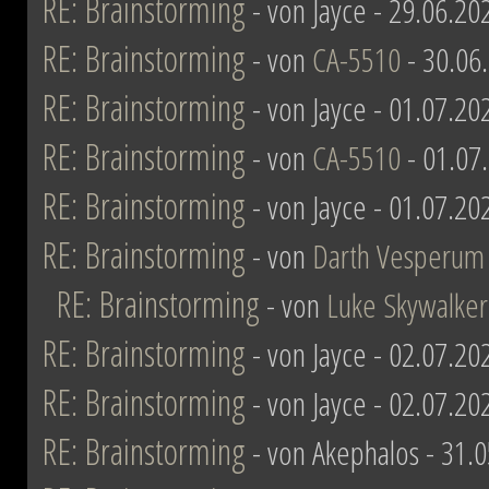
RE: Brainstorming
- von Jayce - 29.06.20
RE: Brainstorming
- von
CA-5510
- 30.06
RE: Brainstorming
- von Jayce - 01.07.20
RE: Brainstorming
- von
CA-5510
- 01.07
RE: Brainstorming
- von Jayce - 01.07.20
RE: Brainstorming
- von
Darth Vesperum
RE: Brainstorming
- von
Luke Skywalker
RE: Brainstorming
- von Jayce - 02.07.20
RE: Brainstorming
- von Jayce - 02.07.20
RE: Brainstorming
- von Akephalos - 31.