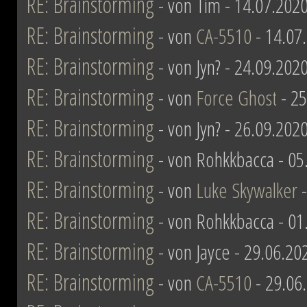
RE: Brainstorming
- von Tim - 14.07.2020
RE: Brainstorming
- von
CA-5510
- 14.07
RE: Brainstorming
- von Jyn? - 24.09.202
RE: Brainstorming
- von
Force Ghost
- 25
RE: Brainstorming
- von Jyn? - 26.09.202
RE: Brainstorming
- von Rohkkbacca - 05
RE: Brainstorming
- von
Luke Skywalker
-
RE: Brainstorming
- von Rohkkbacca - 01
RE: Brainstorming
- von Jayce - 29.06.20
RE: Brainstorming
- von
CA-5510
- 29.06