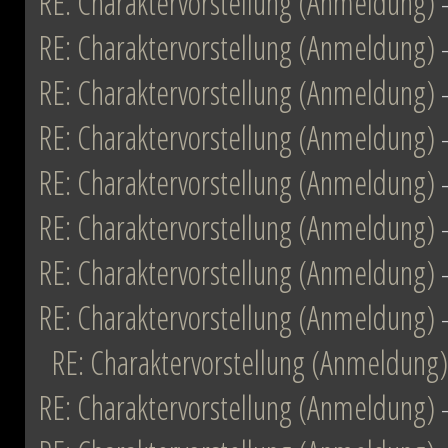
RE: Charaktervorstellung (Anmeldung)
RE: Charaktervorstellung (Anmeldung)
RE: Charaktervorstellung (Anmeldung)
RE: Charaktervorstellung (Anmeldung)
RE: Charaktervorstellung (Anmeldung)
RE: Charaktervorstellung (Anmeldung)
RE: Charaktervorstellung (Anmeldung)
RE: Charaktervorstellung (Anmeldung)
RE: Charaktervorstellung (Anmeldung)
RE: Charaktervorstellung (Anmeldung)