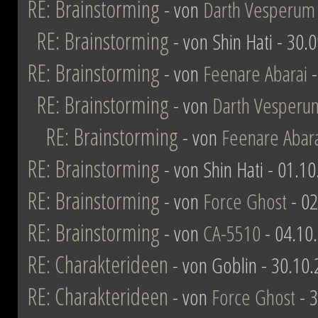
RE: Brainstorming
- von
Darth Vesperum
RE: Brainstorming
- von Shin Hati - 30.
RE: Brainstorming
- von
Feenare Abarai
-
RE: Brainstorming
- von
Darth Vesperu
RE: Brainstorming
- von
Feenare Abar
RE: Brainstorming
- von Shin Hati - 01.1
RE: Brainstorming
- von
Force Ghost
- 02
RE: Brainstorming
- von
CA-5510
- 04.10
RE: Charakterideen
- von Goblin - 30.10
RE: Charakterideen
- von
Force Ghost
- 3