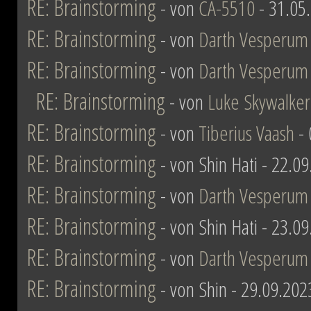
RE: Brainstorming
- von
CA-5510
- 31.05
RE: Brainstorming
- von
Darth Vesperum
RE: Brainstorming
- von
Darth Vesperum
RE: Brainstorming
- von
Luke Skywalker
RE: Brainstorming
- von
Tiberius Vaash
- 
RE: Brainstorming
- von Shin Hati - 22.0
RE: Brainstorming
- von
Darth Vesperum
RE: Brainstorming
- von Shin Hati - 23.0
RE: Brainstorming
- von
Darth Vesperum
RE: Brainstorming
- von Shin - 29.09.202