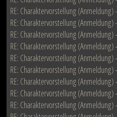
RE: Charaktervorstellung (Anmeldung)
RE: Charaktervorstellung (Anmeldung)
RE: Charaktervorstellung (Anmeldung)
RE: Charaktervorstellung (Anmeldung)
RE: Charaktervorstellung (Anmeldung)
RE: Charaktervorstellung (Anmeldung)
RE: Charaktervorstellung (Anmeldung)
RE: Charaktervorstellung (Anmeldung)
RE: Charaktervorstellung (Anmeldung)
RE: Charaktervorstellung (Anmeldung)