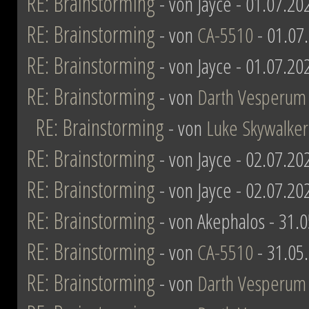
RE: Brainstorming
- von Jayce - 01.07.20
RE: Brainstorming
- von
CA-5510
- 01.07
RE: Brainstorming
- von Jayce - 01.07.20
RE: Brainstorming
- von
Darth Vesperum
RE: Brainstorming
- von
Luke Skywalker
RE: Brainstorming
- von Jayce - 02.07.20
RE: Brainstorming
- von Jayce - 02.07.20
RE: Brainstorming
- von Akephalos - 31.
RE: Brainstorming
- von
CA-5510
- 31.05
RE: Brainstorming
- von
Darth Vesperum