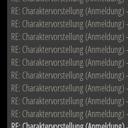
RE: Charaktervorstellung (Anmeldung)
RE: Charaktervorstellung (Anmeldung)
RE: Charaktervorstellung (Anmeldung)
RE: Charaktervorstellung (Anmeldung)
RE: Charaktervorstellung (Anmeldung)
RE: Charaktervorstellung (Anmeldung)
RE: Charaktervorstellung (Anmeldung)
RE: Charaktervorstellung (Anmeldung)
RE: Charaktervorstellung (Anmeldung)
RE: Charaktervorstellung (Anmeldung)