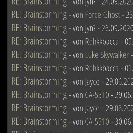
RE: Brainstorming
- von Jyn? - 24.09.202
RE: Brainstorming
- von
Force Ghost
- 25
RE: Brainstorming
- von Jyn? - 26.09.202
RE: Brainstorming
- von Rohkkbacca - 05
RE: Brainstorming
- von
Luke Skywalker
-
RE: Brainstorming
- von Rohkkbacca - 01
RE: Brainstorming
- von Jayce - 29.06.20
RE: Brainstorming
- von
CA-5510
- 29.06
RE: Brainstorming
- von Jayce - 29.06.20
RE: Brainstorming
- von
CA-5510
- 30.06