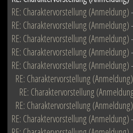
RE: Charaktervorstellung (Anmeldung)
RE: Charaktervorstellung (Anmeldung)
RE: Charaktervorstellung (Anmeldung)
RE: Charaktervorstellung (Anmeldung)
RE: Charaktervorstellung (Anmeldung)
RE: Charaktervorstellung (Anmeldung)
RE: Charaktervorstellung (Anmeldun
RE: Charaktervorstellung (Anmeldung)
RE: Charaktervorstellung (Anmeldung)
RE: Charaktervorstellung (Anmeldung)