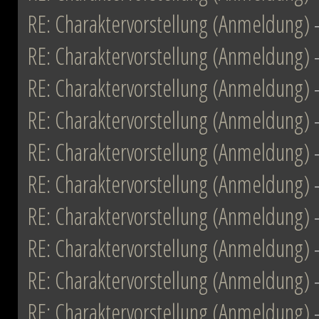
RE: Charaktervorstellung (Anmeldung)
RE: Charaktervorstellung (Anmeldung)
RE: Charaktervorstellung (Anmeldung)
RE: Charaktervorstellung (Anmeldung)
RE: Charaktervorstellung (Anmeldung)
RE: Charaktervorstellung (Anmeldung)
RE: Charaktervorstellung (Anmeldung)
RE: Charaktervorstellung (Anmeldung)
RE: Charaktervorstellung (Anmeldung)
RE: Charaktervorstellung (Anmeldung)