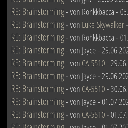
RE: Brainstorming
- von Rohkkbacca - 05
RE: Brainstorming
- von
Luke Skywalker
-
RE: Brainstorming
- von Rohkkbacca - 01
RE: Brainstorming
- von Jayce - 29.06.20
RE: Brainstorming
- von
CA-5510
- 29.06
RE: Brainstorming
- von Jayce - 29.06.20
RE: Brainstorming
- von
CA-5510
- 30.06
RE: Brainstorming
- von Jayce - 01.07.20
RE: Brainstorming
- von
CA-5510
- 01.07
RE: Brainstorming
- von Jayce - 01.07.20