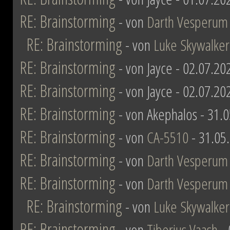
RE: Brainstorming
- von
Darth Vesperum
RE: Brainstorming
- von
Luke Skywalker
RE: Brainstorming
- von Jayce - 02.07.20
RE: Brainstorming
- von Jayce - 02.07.20
RE: Brainstorming
- von Akephalos - 31.
RE: Brainstorming
- von
CA-5510
- 31.05
RE: Brainstorming
- von
Darth Vesperum
RE: Brainstorming
- von
Darth Vesperum
RE: Brainstorming
- von
Luke Skywalker
RE: Brainstorming
- von
Tiberius Vaash
- 