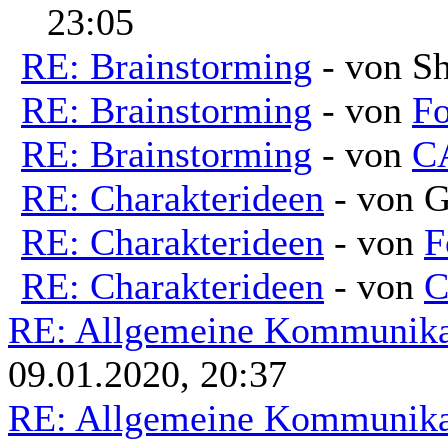
23:05
RE: Brainstorming
- von Sh
RE: Brainstorming
- von
Fo
RE: Brainstorming
- von
C
RE: Charakterideen
- von G
RE: Charakterideen
- von
F
RE: Charakterideen
- von
C
RE: Allgemeine Kommunikat
09.01.2020, 20:37
RE: Allgemeine Kommunikat