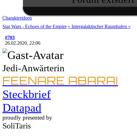
Charakterideen
Star Wars - Echoes of the Empire
» Intergalaktischer Raumhafen «
#703
26.02.2020, 22:06
Jedi-Anwärterin
FEENARE ABARAI
Steckbrief
Datapad
proudly presented by
SoliTaris