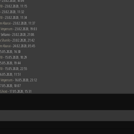
 - 23.02.2020, 10:06
10
- 23.02.2020, 11:15
 - 23.02.2020, 11:32
10
- 23.02.2020, 11:34
re Abarai
- 23.02.2020, 11:37
 Vesperum
- 23.02.2020, 19:03
 Seltano - 23.02.2020, 21:08
a Shanlo
- 23.02.2020, 21:42
re Abarai
- 24.02.2020, 05:45
 15.05.2020, 16:30
10
- 15.05.2020, 18:29
 15.05.2020, 19:44
10
- 15.05.2020, 22:55
 16.05.2020, 11:51
 Vesperum
- 16.05.2020, 23:12
 17.05.2020, 10:07
 Ghost
- 17.05.2020, 15:31