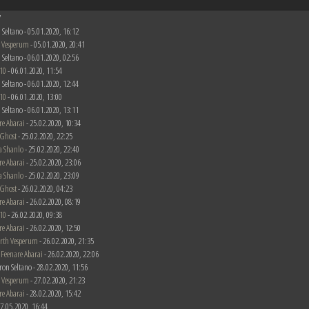
7
 Seltano - 05.01.2020, 16:12
 Vesperum
- 05.01.2020, 20:41
 Seltano - 06.01.2020, 02:56
10
- 06.01.2020, 11:54
 Seltano - 06.01.2020, 12:44
10
- 06.01.2020, 13:00
 Seltano - 06.01.2020, 13:11
re Abarai
- 25.02.2020, 10:34
 Ghost
- 25.02.2020, 22:25
a Shanlo
- 25.02.2020, 22:40
re Abarai
- 25.02.2020, 23:06
a Shanlo
- 25.02.2020, 23:09
 Ghost
- 26.02.2020, 04:23
re Abarai
- 26.02.2020, 08:19
10
- 26.02.2020, 09:38
re Abarai
- 26.02.2020, 12:50
rth Vesperum
- 26.02.2020, 21:35
n
Feenare Abarai
- 26.02.2020, 22:06
ron Seltano - 28.02.2020, 11:56
 Vesperum
- 27.02.2020, 21:23
re Abarai
- 28.02.2020, 15:42
 17.05.2020, 16:44