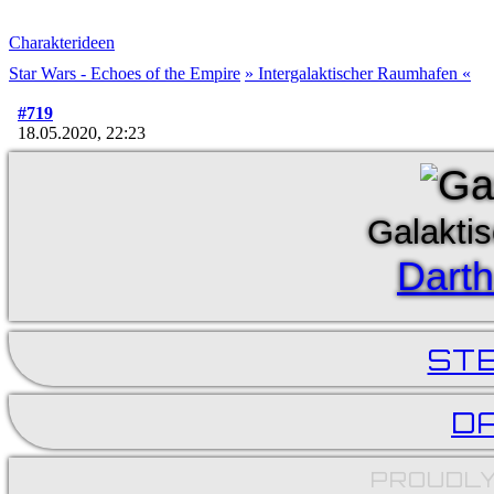
Charakterideen
Star Wars - Echoes of the Empire
» Intergalaktischer Raumhafen «
#719
18.05.2020, 22:23
Galaktis
Dart
ST
D
PROUDLY