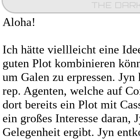
THE DAR
Aloha!
Ich hätte viellleicht eine I
guten Plot kombinieren könnte
um Galen zu erpressen. Jyn k
rep. Agenten, welche auf Cor
dort bereits ein Plot mit Cas
ein großes Interesse daran, 
Gelegenheit ergibt. Jyn en