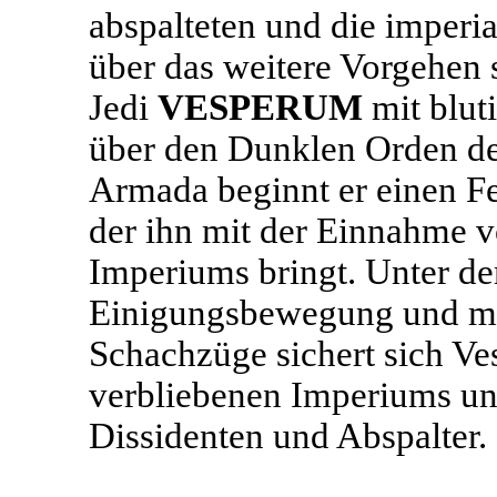
abspalteten und die imperi
über das weitere Vorgehen 
Jedi
VESPERUM
mit blut
über den Dunklen Orden des
Armada beginnt er einen F
der ihn mit der Einnahme v
Imperiums bringt. Unter de
Einigungsbewegung und mith
Schachzüge sichert sich Ve
verbliebenen Imperiums und
Dissidenten und Abspalter.