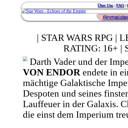
Über Uns
|
FAQ
|
Anmelde
| STAR WARS RPG | L
RATING: 16+ 
Darth Vader und der Impe
VON ENDOR
endete in ei
mächtige Galaktische Impe
Despoten und seines finster
Lauffeuer in der Galaxis. C
die einst dem Imperium tre