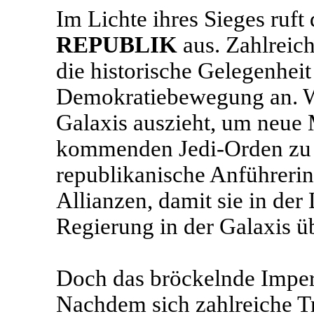
Im Lichte ihres Sieges ruft
REPUBLIK
aus. Zahlreic
die historische Gelegenheit
Demokratiebewegung an. W
Galaxis auszieht, um neue 
kommenden Jedi-Orden zu r
republikanische Anführeri
Allianzen, damit sie in der
Regierung in der Galaxis 
Doch das bröckelnde Imperi
Nachdem sich zahlreiche 