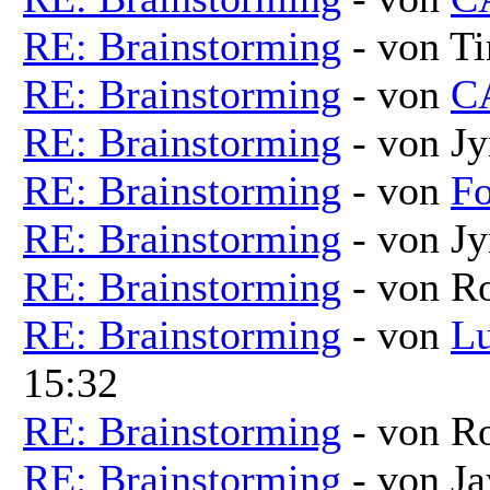
RE: Brainstorming
- von T
RE: Brainstorming
- von
C
RE: Brainstorming
- von Jy
RE: Brainstorming
- von
Fo
RE: Brainstorming
- von Jy
RE: Brainstorming
- von R
RE: Brainstorming
- von
Lu
15:32
RE: Brainstorming
- von R
RE: Brainstorming
- von Ja