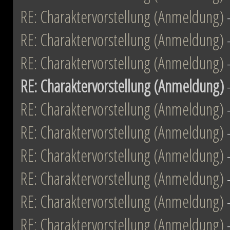
RE: Charaktervorstellung (Anmeldung)
RE: Charaktervorstellung (Anmeldung)
RE: Charaktervorstellung (Anmeldung)
RE: Charaktervorstellung (Anmeldung)
RE: Charaktervorstellung (Anmeldung)
RE: Charaktervorstellung (Anmeldung)
RE: Charaktervorstellung (Anmeldung)
RE: Charaktervorstellung (Anmeldung)
RE: Charaktervorstellung (Anmeldung)
RE: Charaktervorstellung (Anmeldung)