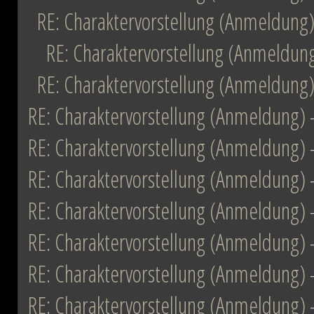
RE: Charaktervorstellung (Anmeldung
RE: Charaktervorstellung (Anmeldun
RE: Charaktervorstellung (Anmeldung
RE: Charaktervorstellung (Anmeldung)
RE: Charaktervorstellung (Anmeldung)
RE: Charaktervorstellung (Anmeldung)
RE: Charaktervorstellung (Anmeldung)
RE: Charaktervorstellung (Anmeldung)
RE: Charaktervorstellung (Anmeldung)
RE: Charaktervorstellung (Anmeldung)