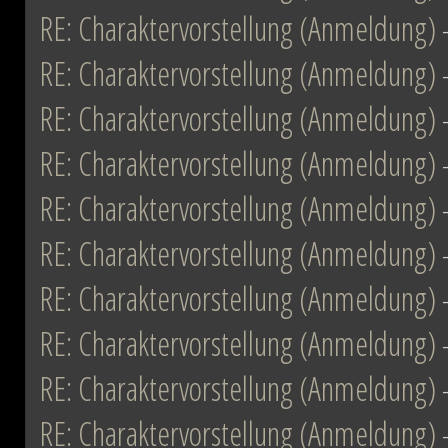
RE: Charaktervorstellung (Anmeldung)
RE: Charaktervorstellung (Anmeldung)
RE: Charaktervorstellung (Anmeldung)
RE: Charaktervorstellung (Anmeldung)
RE: Charaktervorstellung (Anmeldung)
RE: Charaktervorstellung (Anmeldung)
RE: Charaktervorstellung (Anmeldung)
RE: Charaktervorstellung (Anmeldung)
RE: Charaktervorstellung (Anmeldung)
RE: Charaktervorstellung (Anmeldung)