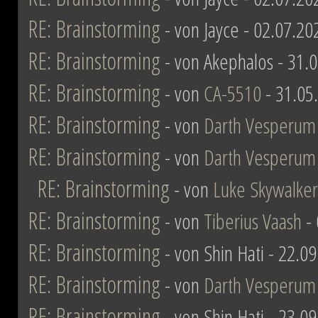
RE: Brainstorming
- von Jayce - 02.07.20
RE: Brainstorming
- von Akephalos - 31.
RE: Brainstorming
- von
CA-5510
- 31.05
RE: Brainstorming
- von
Darth Vesperum
RE: Brainstorming
- von
Darth Vesperum
RE: Brainstorming
- von
Luke Skywalker
RE: Brainstorming
- von
Tiberius Vaash
- 
RE: Brainstorming
- von Shin Hati - 22.0
RE: Brainstorming
- von
Darth Vesperum
RE: Brainstorming
- von Shin Hati - 23.0