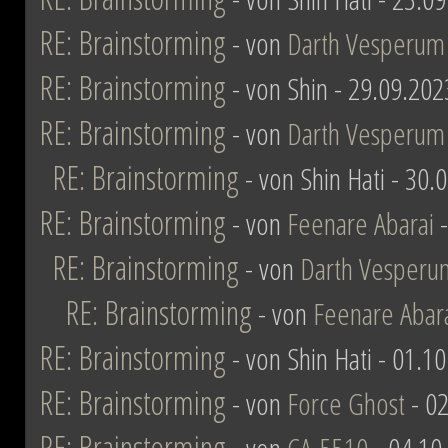
RE: Brainstorming
- von
Darth Vesperum
RE: Brainstorming
- von Shin - 29.09.202
RE: Brainstorming
- von
Darth Vesperum
RE: Brainstorming
- von Shin Hati - 30.
RE: Brainstorming
- von
Feenare Abarai
-
RE: Brainstorming
- von
Darth Vesperu
RE: Brainstorming
- von
Feenare Abar
RE: Brainstorming
- von Shin Hati - 01.1
RE: Brainstorming
- von
Force Ghost
- 02
RE: Brainstorming