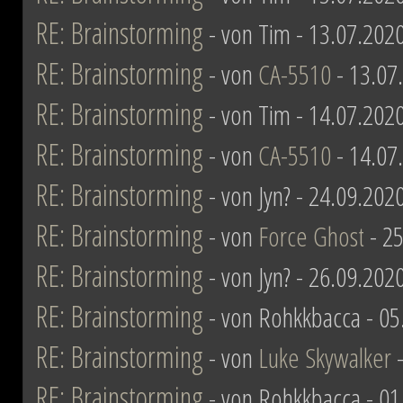
RE: Brainstorming
- von Tim - 13.07.202
RE: Brainstorming
- von
CA-5510
- 13.07
RE: Brainstorming
- von Tim - 14.07.202
RE: Brainstorming
- von
CA-5510
- 14.07
RE: Brainstorming
- von Jyn? - 24.09.202
RE: Brainstorming
- von
Force Ghost
- 25
RE: Brainstorming
- von Jyn? - 26.09.202
RE: Brainstorming
- von Rohkkbacca - 05
RE: Brainstorming
- von
Luke Skywalker
-
RE: Brainstorming
- von Rohkkbacca - 01