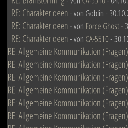
- von
CA-5510
- 04.10
RE: Charakterideen
- von Goblin - 30.10
RE: Charakterideen
- von
Force Ghost
- 3
RE: Charakterideen
- von
CA-5510
- 30.1
RE: Allgemeine Kommunikation (Fragen)
RE: Allgemeine Kommunikation (Fragen)
RE: Allgemeine Kommunikation (Fragen)
RE: Allgemeine Kommunikation (Fragen)
RE: Allgemeine Kommunikation (Fragen)
RE: Allgemeine Kommunikation (Fragen)