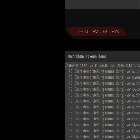
ANTWORTEN
Nachrichten in diesem Thema
Charakterideen
- von
Protokolldroide
- 26.08.2013, 12:1
RE: Charaktervorstellung (Anmeldung)
- von Auron
RE: Charaktervorstellung (Anmeldung)
- von
Darth
RE: Charaktervorstellung (Anmeldung)
- von Auron
RE: Charaktervorstellung (Anmeldung)
- von
CA-55
RE: Charaktervorstellung (Anmeldung)
- von Auron
RE: Charaktervorstellung (Anmeldung)
- von
CA-55
RE: Charaktervorstellung (Anmeldung)
- von Auron
RE: Charaktervorstellung (Anmeldung)
- von
Feena
RE: Charaktervorstellung (Anmeldung)
- von
Force
RE: Charaktervorstellung (Anmeldung)
- von
Mytri
RE: Charaktervorstellung (Anmeldung)
- von
Feena
RE: Charaktervorstellung (Anmeldung)
- von
Mytri