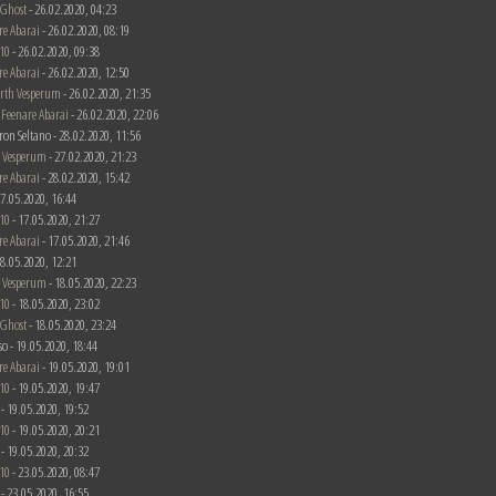
 Ghost
- 26.02.2020, 04:23
re Abarai
- 26.02.2020, 08:19
10
- 26.02.2020, 09:38
re Abarai
- 26.02.2020, 12:50
rth Vesperum
- 26.02.2020, 21:35
n
Feenare Abarai
- 26.02.2020, 22:06
ron Seltano - 28.02.2020, 11:56
 Vesperum
- 27.02.2020, 21:23
re Abarai
- 28.02.2020, 15:42
 17.05.2020, 16:44
10
- 17.05.2020, 21:27
re Abarai
- 17.05.2020, 21:46
 18.05.2020, 12:21
 Vesperum
- 18.05.2020, 22:23
10
- 18.05.2020, 23:02
 Ghost
- 18.05.2020, 23:24
rso - 19.05.2020, 18:44
re Abarai
- 19.05.2020, 19:01
10
- 19.05.2020, 19:47
c - 19.05.2020, 19:52
10
- 19.05.2020, 20:21
c - 19.05.2020, 20:32
10
- 23.05.2020, 08:47
c - 23.05.2020, 16:55