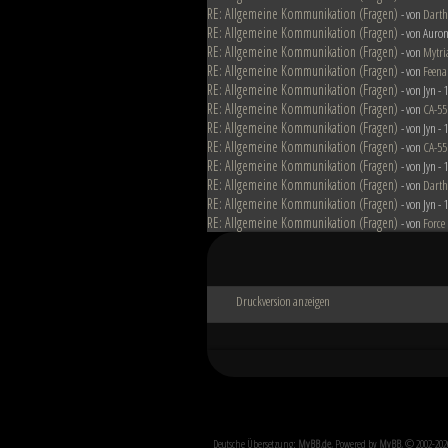
RE: Allgemeine Kommunikation (Fragen)
- von
Darth
RE: Allgemeine Kommunikation (Fragen)
- von Auron
RE: Allgemeine Kommunikation (Fragen)
- von
Mytri
RE: Allgemeine Kommunikation (Fragen)
- von
Feena
RE: Allgemeine Kommunikation (Fragen)
- von Jyn -
RE: Allgemeine Kommunikation (Fragen)
- von
CA-55
RE: Allgemeine Kommunikation (Fragen)
- von Jyn -
RE: Allgemeine Kommunikation (Fragen)
- von
CA-55
RE: Allgemeine Kommunikation (Fragen)
- von Jyn -
RE: Allgemeine Kommunikation (Fragen)
- von
Darth
RE: Allgemeine Kommunikation (Fragen)
- von Jyn -
RE: Allgemeine Kommunikation (Fragen)
- von
Force
Druckversion anzeigen
Deutsche Übersetzung:
MyBB.de
, Powered by
MyBB
, © 2002-20