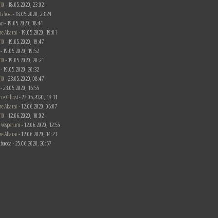
10
- 18.05.2020, 23:02
 Ghost
- 18.05.2020, 23:24
rso - 19.05.2020, 18:44
re Abarai
- 19.05.2020, 19:01
10
- 19.05.2020, 19:47
c - 19.05.2020, 19:52
10
- 19.05.2020, 20:21
c - 19.05.2020, 20:32
10
- 23.05.2020, 08:47
c - 23.05.2020, 16:55
rce Ghost
- 23.05.2020, 18:11
re Abarai
- 12.06.2020, 06:07
10
- 12.06.2020, 10:02
 Vesperum
- 12.06.2020, 12:55
re Abarai
- 12.06.2020, 14:23
bacca - 25.06.2020, 20:57