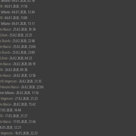
 Seltano - 06.01.2020, 02:56
10
- 06.01.2020, 11:54
 Seltano - 06.01.2020, 12:44
10
- 06.01.2020, 13:00
 Seltano - 06.01.2020, 13:11
re Abarai
- 25.02.2020, 10:34
 Ghost
- 25.02.2020, 22:25
a Shanlo
- 25.02.2020, 22:40
re Abarai
- 25.02.2020, 23:06
a Shanlo
- 25.02.2020, 23:09
 Ghost
- 26.02.2020, 04:23
re Abarai
- 26.02.2020, 08:19
10
- 26.02.2020, 09:38
re Abarai
- 26.02.2020, 12:50
rth Vesperum
- 26.02.2020, 21:35
n
Feenare Abarai
- 26.02.2020, 22:06
ron Seltano - 28.02.2020, 11:56
 Vesperum
- 27.02.2020, 21:23
re Abarai
- 28.02.2020, 15:42
 17.05.2020, 16:44
10
- 17.05.2020, 21:27
re Abarai
- 17.05.2020, 21:46
 18.05.2020, 12:21
 Vesperum
- 18.05.2020, 22:23