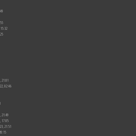
:49
:55
 15:32
:25
, 21:01
22, 02:46
1
, 21:49
, 17:05
23, 21:51
20:15