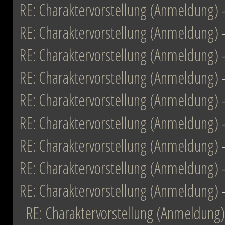
RE: Charaktervorstellung (Anmeldung)
RE: Charaktervorstellung (Anmeldung)
RE: Charaktervorstellung (Anmeldung)
RE: Charaktervorstellung (Anmeldung)
RE: Charaktervorstellung (Anmeldung)
RE: Charaktervorstellung (Anmeldung)
RE: Charaktervorstellung (Anmeldung)
RE: Charaktervorstellung (Anmeldung)
RE: Charaktervorstellung (Anmeldung)
RE: Charaktervorstellung (Anmeldung)