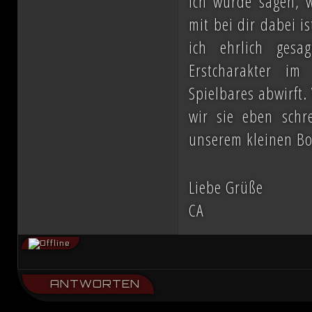
Ich würde sagen, w
mit bei dir dabei i
ich ehrlich gesa
Erstcharakter i
Spielbares abwirft.
wir sie eben schr
unserem kleinen Bo
Liebe Grüße
CA
ANTWORTEN