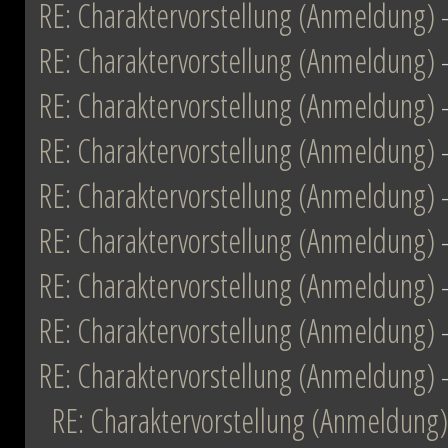
RE: Charaktervorstellung (Anmeldung)
RE: Charaktervorstellung (Anmeldung)
RE: Charaktervorstellung (Anmeldung)
RE: Charaktervorstellung (Anmeldung)
RE: Charaktervorstellung (Anmeldung)
RE: Charaktervorstellung (Anmeldung)
RE: Charaktervorstellung (Anmeldung)
RE: Charaktervorstellung (Anmeldung)
RE: Charaktervorstellung (Anmeldung)
RE: Charaktervorstellung (Anmeldung)