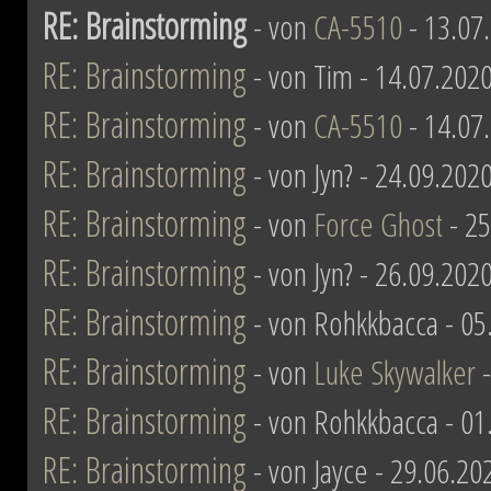
RE: Brainstorming
- von
CA-5510
- 13.07
RE: Brainstorming
- von Tim - 14.07.2020
RE: Brainstorming
- von
CA-5510
- 14.07
RE: Brainstorming
- von Jyn? - 24.09.202
RE: Brainstorming
- von
Force Ghost
- 25
RE: Brainstorming
- von Jyn? - 26.09.202
RE: Brainstorming
- von Rohkkbacca - 05
RE: Brainstorming
- von
Luke Skywalker
-
RE: Brainstorming
- von Rohkkbacca - 01
RE: Brainstorming
- von Jayce - 29.06.20