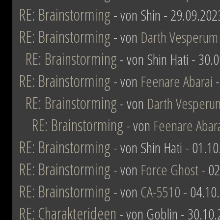
RE: Brainstorming
- von Shin - 29.09.202
RE: Brainstorming
- von
Darth Vesperum
RE: Brainstorming
- von Shin Hati - 30.
RE: Brainstorming
- von
Feenare Abarai
-
RE: Brainstorming
- von
Darth Vesperu
RE: Brainstorming
- von
Feenare Abar
RE: Brainstorming
- von Shin Hati - 01.1
RE: Brainstorming
- von
Force Ghost
- 02
RE: Brainstorming
- von
CA-5510
- 04.10
RE: Charakterideen
- von Goblin - 30.10