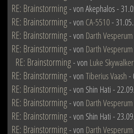
RE: Brainstorming
- von Akephalos - 31.
RE: Brainstorming
- von
CA-5510
- 31.05
RE: Brainstorming
- von
Darth Vesperum
RE: Brainstorming
- von
Darth Vesperum
RE: Brainstorming
- von
Luke Skywalker
RE: Brainstorming
- von
Tiberius Vaash
- 
RE: Brainstorming
- von Shin Hati - 22.0
RE: Brainstorming
- von
Darth Vesperum
RE: Brainstorming
- von Shin Hati - 23.0
RE: Brainstorming
- von
Darth Vesperum