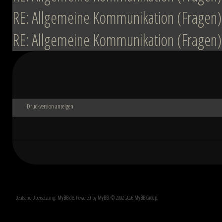
RE: Allgemeine Kommunikation (Fragen)
RE: Allgemeine Kommunikation (Fragen)
Druckversion anzeigen
Deutsche Übersetzung:
MyBB.de
, Powered by
MyBB
, © 2002-2026
MyBB Group
.