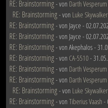
RE: Brainstorming
- von
Darth Vesperum
RE: Brainstorming
- von
Luke Skywalker
RE: Brainstorming
- von Jayce - 02.07.20
RE: Brainstorming
- von Jayce - 02.07.20
RE: Brainstorming
- von Akephalos - 31.
RE: Brainstorming
- von
CA-5510
- 31.05
RE: Brainstorming
- von
Darth Vesperum
RE: Brainstorming
- von
Darth Vesperum
RE: Brainstorming
- von
Luke Skywalker
RE: Brainstorming
- von
Tiberius Vaash
- 