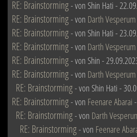
RE: Brainstorming
- von Shin Hati - 22.0
RE: Brainstorming
- von
Darth Vesperum
RE: Brainstorming
- von Shin Hati - 23.0
RE: Brainstorming
- von
Darth Vesperum
RE: Brainstorming
- von Shin - 29.09.202
RE: Brainstorming
- von
Darth Vesperum
RE: Brainstorming
- von Shin Hati - 30.
RE: Brainstorming
- von
Feenare Abarai
-
RE: Brainstorming
- von
Darth Vesperu
RE: Brainstorming
- von
Feenare Abar