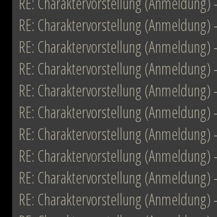
RE: Charaktervorstellung (Anmeldung)
RE: Charaktervorstellung (Anmeldung)
RE: Charaktervorstellung (Anmeldung)
RE: Charaktervorstellung (Anmeldung)
RE: Charaktervorstellung (Anmeldung)
RE: Charaktervorstellung (Anmeldung)
RE: Charaktervorstellung (Anmeldung)
RE: Charaktervorstellung (Anmeldung)
RE: Charaktervorstellung (Anmeldung)
RE: Charaktervorstellung (Anmeldung)