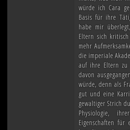
würde ich Cara ger
Basis für ihre Tät
habe mir überlegt
Eltern sich kriti
mehr Aufmerksamkei
die imperiale Akade
auf ihre Eltern z
davon ausgegangen
würde, denn als Fr
gut und eine Karri
gewaltiger Strich d
Physiologie, ihr
Eigenschaften für