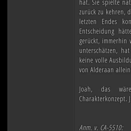
hat. Sie spielte n
zurück zu kehren, d
letzten Endes ko
Entscheidung hätt
gerückt, immerhin 
unterschätzen, hat
keine volle Ausbil
von Alderaan allei
Joah, das wäre
Charakterkonzept. J
Anm. v. CA-5510: