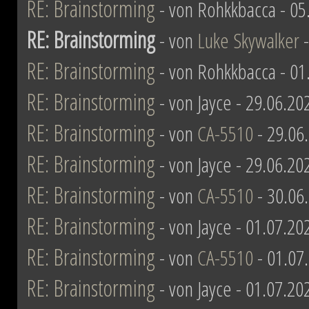
RE: Brainstorming
- von Rohkkbacca - 05
RE: Brainstorming
- von
Luke Skywalker
-
RE: Brainstorming
- von Rohkkbacca - 01
RE: Brainstorming
- von Jayce - 29.06.20
RE: Brainstorming
- von
CA-5510
- 29.06
RE: Brainstorming
- von Jayce - 29.06.20
RE: Brainstorming
- von
CA-5510
- 30.06
RE: Brainstorming
- von Jayce - 01.07.20
RE: Brainstorming
- von
CA-5510
- 01.07
RE: Brainstorming
- von Jayce - 01.07.20