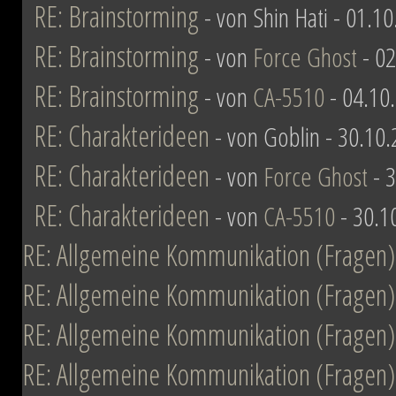
RE: Brainstorming
- von Shin Hati - 01.1
RE: Brainstorming
- von
Force Ghost
- 02
RE: Brainstorming
- von
CA-5510
- 04.10
RE: Charakterideen
- von Goblin - 30.10
RE: Charakterideen
- von
Force Ghost
- 3
RE: Charakterideen
- von
CA-5510
- 30.1
RE: Allgemeine Kommunikation (Fragen)
RE: Allgemeine Kommunikation (Fragen)
RE: Allgemeine Kommunikation (Fragen)
RE: Allgemeine Kommunikation (Fragen)