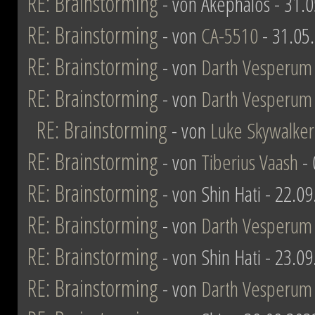
RE: Brainstorming
- von Akephalos - 31.
RE: Brainstorming
- von
CA-5510
- 31.05
RE: Brainstorming
- von
Darth Vesperum
RE: Brainstorming
- von
Darth Vesperum
RE: Brainstorming
- von
Luke Skywalker
RE: Brainstorming
- von
Tiberius Vaash
- 
RE: Brainstorming
- von Shin Hati - 22.0
RE: Brainstorming
- von
Darth Vesperum
RE: Brainstorming
- von Shin Hati - 23.0
RE: Brainstorming
- von
Darth Vesperum