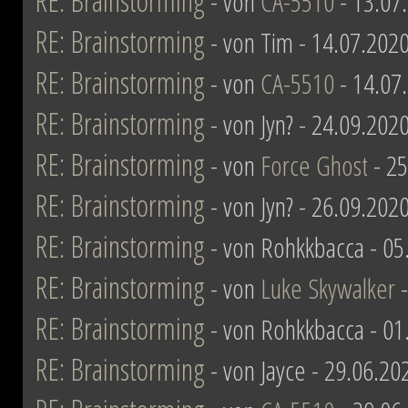
RE: Brainstorming
- von
CA-5510
- 13.07
RE: Brainstorming
- von Tim - 14.07.2020
RE: Brainstorming
- von
CA-5510
- 14.07
RE: Brainstorming
- von Jyn? - 24.09.202
RE: Brainstorming
- von
Force Ghost
- 25
RE: Brainstorming
- von Jyn? - 26.09.202
RE: Brainstorming
- von Rohkkbacca - 05
RE: Brainstorming
- von
Luke Skywalker
-
RE: Brainstorming
- von Rohkkbacca - 01
RE: Brainstorming
- von Jayce - 29.06.20