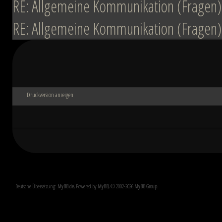
RE: Allgemeine Kommunikation (Fragen)
RE: Allgemeine Kommunikation (Fragen)
Druckversion anzeigen
Deutsche Übersetzung:
MyBB.de
, Powered by
MyBB
, © 2002-2026
MyBB Group
.