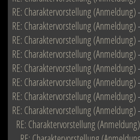
RE: Charaktervorstellung (Anmeldung)
RE: Charaktervorstellung (Anmeldung)
RE: Charaktervorstellung (Anmeldung)
RE: Charaktervorstellung (Anmeldung)
RE: Charaktervorstellung (Anmeldung)
RE: Charaktervorstellung (Anmeldung)
RE: Charaktervorstellung (Anmeldung)
RE: Charaktervorstellung (Anmeldung)
RE: Charaktervorstellung (Anmeldung)
RE: Charaktervorstellung (Anmeldun