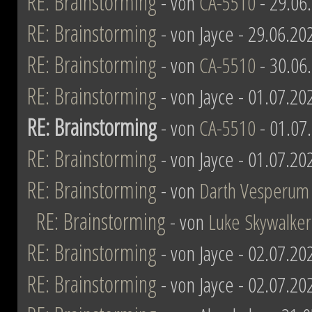
RE: Brainstorming
- von
CA-5510
- 29.06
RE: Brainstorming
- von Jayce - 29.06.20
RE: Brainstorming
- von
CA-5510
- 30.06
RE: Brainstorming
- von Jayce - 01.07.20
RE: Brainstorming
- von
CA-5510
- 01.07
RE: Brainstorming
- von Jayce - 01.07.20
RE: Brainstorming
- von
Darth Vesperum
RE: Brainstorming
- von
Luke Skywalker
RE: Brainstorming
- von Jayce - 02.07.20
RE: Brainstorming
- von Jayce - 02.07.20