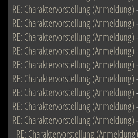
RE: Charaktervorstellung (Anmeldung)
RE: Charaktervorstellung (Anmeldung)
RE: Charaktervorstellung (Anmeldung)
RE: Charaktervorstellung (Anmeldung)
RE: Charaktervorstellung (Anmeldung)
RE: Charaktervorstellung (Anmeldung)
RE: Charaktervorstellung (Anmeldung)
RE: Charaktervorstellung (Anmeldung)
RE: Charaktervorstellung (Anmeldung)
RE: Charaktervorstellung (Anmeldung