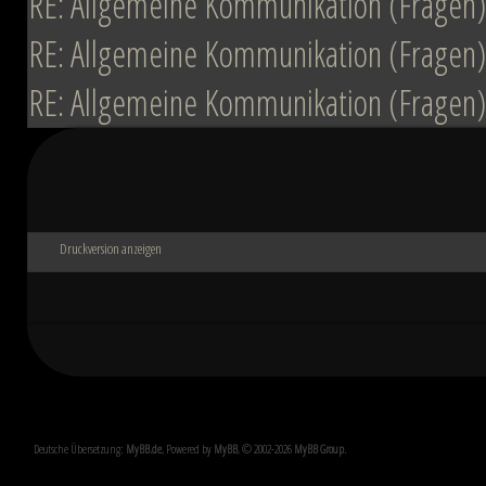
RE: Allgemeine Kommunikation (Fragen)
RE: Allgemeine Kommunikation (Fragen)
RE: Allgemeine Kommunikation (Fragen)
Druckversion anzeigen
Deutsche Übersetzung:
MyBB.de
, Powered by
MyBB
, © 2002-2026
MyBB Group
.