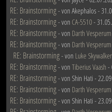
RE: Brainstorming
- von Akephalos - 31.
RE: Brainstorming
- von
CA-5510
- 31.05
RE: Brainstorming
- von
Darth Vesperum
RE: Brainstorming
- von
Darth Vesperum
RE: Brainstorming
- von
Luke Skywalker
RE: Brainstorming
- von
Tiberius Vaash
- 
RE: Brainstorming
- von Shin Hati - 22.0
RE: Brainstorming
- von
Darth Vesperum
RE: Brainstorming
- von Shin Hati - 23.0
RE: Brainstorming
- von
Darth Vesperum