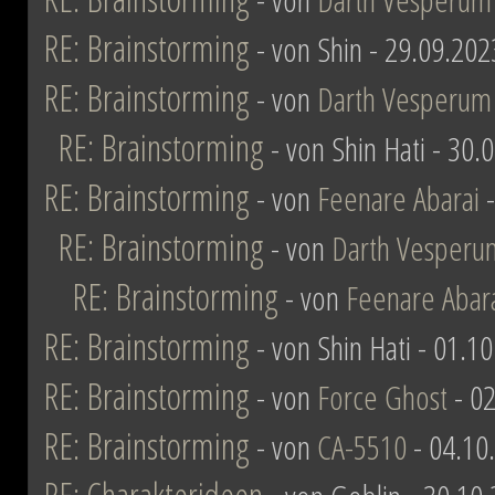
RE: Brainstorming
- von Shin - 29.09.202
RE: Brainstorming
- von
Darth Vesperum
RE: Brainstorming
- von Shin Hati - 30.
RE: Brainstorming
- von
Feenare Abarai
-
RE: Brainstorming
- von
Darth Vesperu
RE: Brainstorming
- von
Feenare Abar
RE: Brainstorming
- von Shin Hati - 01.1
RE: Brainstorming
- von
Force Ghost
- 02
RE: Brainstorming
- von
CA-5510
- 04.10