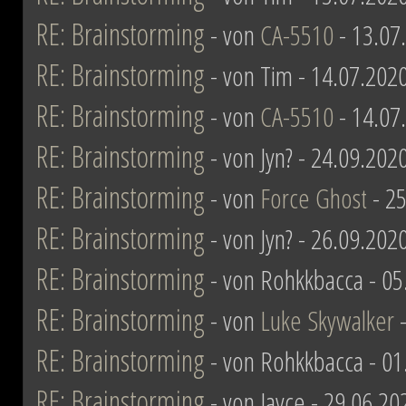
RE: Brainstorming
- von
CA-5510
- 13.07
RE: Brainstorming
- von Tim - 14.07.202
RE: Brainstorming
- von
CA-5510
- 14.07
RE: Brainstorming
- von Jyn? - 24.09.202
RE: Brainstorming
- von
Force Ghost
- 25
RE: Brainstorming
- von Jyn? - 26.09.202
RE: Brainstorming
- von Rohkkbacca - 05
RE: Brainstorming
- von
Luke Skywalker
-
RE: Brainstorming
- von Rohkkbacca - 01
RE: Brainstorming
- von Jayce - 29.06.20