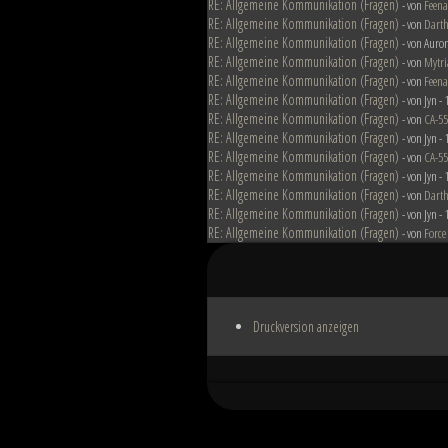
RE: Allgemeine Kommunikation (Fragen)
- von
Feena
RE: Allgemeine Kommunikation (Fragen)
- von
Darth
RE: Allgemeine Kommunikation (Fragen)
- von Auron
RE: Allgemeine Kommunikation (Fragen)
- von
Mytri
RE: Allgemeine Kommunikation (Fragen)
- von
Feena
RE: Allgemeine Kommunikation (Fragen)
- von Jyn -
RE: Allgemeine Kommunikation (Fragen)
- von
CA-5
RE: Allgemeine Kommunikation (Fragen)
- von Jyn -
RE: Allgemeine Kommunikation (Fragen)
- von
CA-5
RE: Allgemeine Kommunikation (Fragen)
- von Jyn -
RE: Allgemeine Kommunikation (Fragen)
- von
Darth
RE: Allgemeine Kommunikation (Fragen)
- von Jyn -
RE: Allgemeine Kommunikation (Fragen)
- von
Force
Druckversion anzeigen