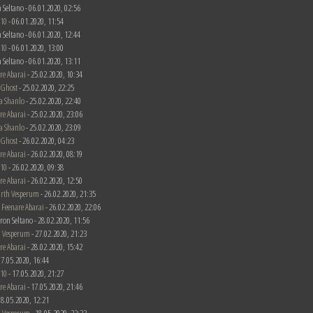
 Seltano - 06.01.2020, 02:56
510
- 06.01.2020, 11:54
 Seltano - 06.01.2020, 12:44
510
- 06.01.2020, 13:00
 Seltano - 06.01.2020, 13:11
re Abarai
- 25.02.2020, 10:34
 Ghost
- 25.02.2020, 22:25
a Shanlo
- 25.02.2020, 22:40
re Abarai
- 25.02.2020, 23:06
a Shanlo
- 25.02.2020, 23:09
 Ghost
- 26.02.2020, 04:23
re Abarai
- 26.02.2020, 08:19
510
- 26.02.2020, 09:38
re Abarai
- 26.02.2020, 12:50
rth Vesperum
- 26.02.2020, 21:35
n
Feenare Abarai
- 26.02.2020, 22:06
uron Seltano - 28.02.2020, 11:56
 Vesperum
- 27.02.2020, 21:23
re Abarai
- 28.02.2020, 15:42
 17.05.2020, 16:44
510
- 17.05.2020, 21:27
re Abarai
- 17.05.2020, 21:46
 18.05.2020, 12:21