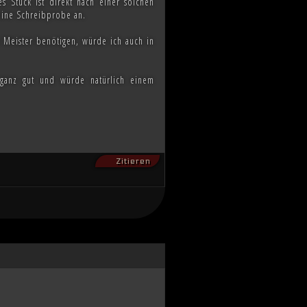
s Stück ist direkt nach einer solchen
 eine Schreibprobe an.
n Meister benötigen, würde ich auch in
 ganz gut und würde natürlich einem
Zitieren