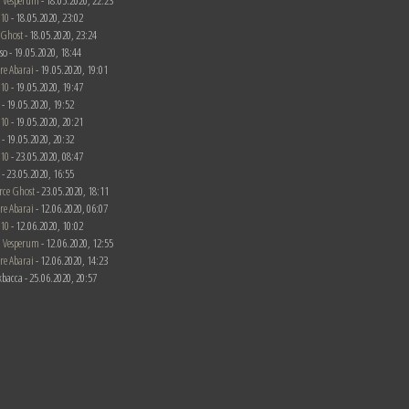
 Vesperum
- 18.05.2020, 22:23
510
- 18.05.2020, 23:02
 Ghost
- 18.05.2020, 23:24
rso - 19.05.2020, 18:44
re Abarai
- 19.05.2020, 19:01
510
- 19.05.2020, 19:47
c - 19.05.2020, 19:52
510
- 19.05.2020, 20:21
c - 19.05.2020, 20:32
510
- 23.05.2020, 08:47
c - 23.05.2020, 16:55
rce Ghost
- 23.05.2020, 18:11
re Abarai
- 12.06.2020, 06:07
510
- 12.06.2020, 10:02
 Vesperum
- 12.06.2020, 12:55
re Abarai
- 12.06.2020, 14:23
kbacca - 25.06.2020, 20:57