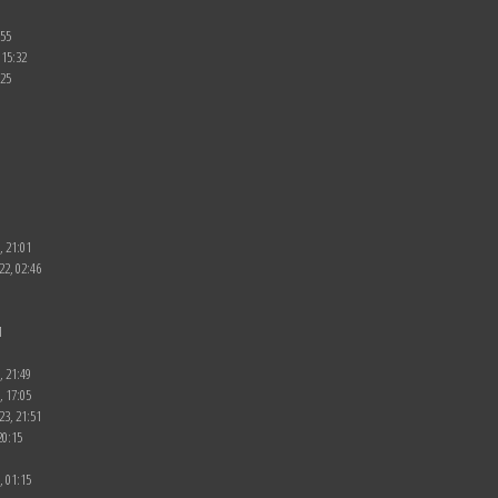
:55
 15:32
:25
, 21:01
22, 02:46
1
, 21:49
, 17:05
23, 21:51
20:15
, 01:15