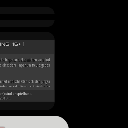
G: 16+ |
ische Imperium. Nachrichten vom Tod
 die einst dem Imperium treu ergeben
nheit und schließen sich der jungen
rden zu rekrutieren, schmiedet die
n der Galaxis übernehmen zu können.
en) sind anspielbar :.
2013 :.
nd die imperialen Würdenträger auf
g über den Dunklen Orden des toten
 Spitze des Imperiums bringt. Unter
tät des verbliebenen Imperiums und