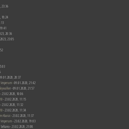
, 23:36
, 18:24
0:13
 19:41
023, 20:36
.2023, 23:05
:52
5:03
5
- 09.01.2020, 20:37
 Vesperum
- 09.01.2020, 21:42
Skywalker
- 09.01.2020, 21:57
 - 23.02.2020, 10:06
10
- 23.02.2020, 11:15
 - 23.02.2020, 11:32
10
- 23.02.2020, 11:34
re Abarai
- 23.02.2020, 11:37
 Vesperum
- 23.02.2020, 19:03
 Seltano - 23.02.2020, 21:08