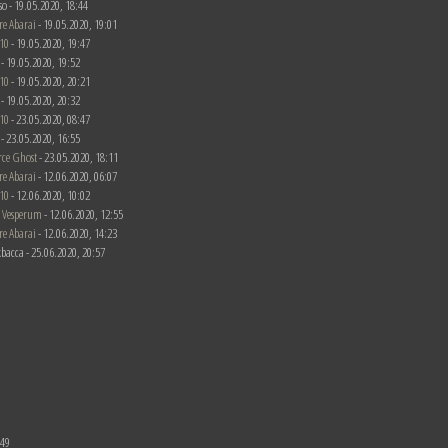
rso - 19.05.2020, 18:44
re Abarai
- 19.05.2020, 19:01
10
- 19.05.2020, 19:47
c - 19.05.2020, 19:52
10
- 19.05.2020, 20:21
c - 19.05.2020, 20:32
10
- 23.05.2020, 08:47
c - 23.05.2020, 16:55
rce Ghost
- 23.05.2020, 18:11
re Abarai
- 12.06.2020, 06:07
10
- 12.06.2020, 10:02
 Vesperum
- 12.06.2020, 12:55
re Abarai
- 12.06.2020, 14:23
bacca - 25.06.2020, 20:57
:49