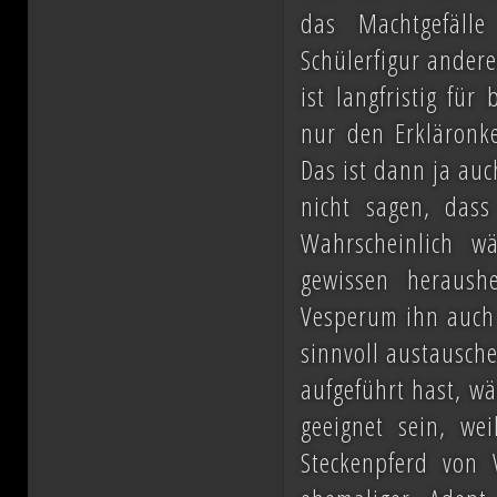
das Machtgefälle
Schülerfigur andere
ist langfristig fü
nur den Erkläronke
Das ist dann ja auc
nicht sagen, dass
Wahrscheinlich w
gewissen heraush
Vesperum ihn auch
sinnvoll austausche
aufgeführt hast, wä
geeignet sein, we
Steckenpferd von 