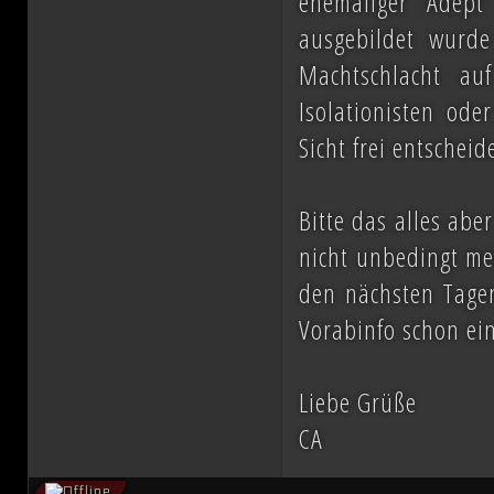
ehemaliger Adep
ausgebildet wurd
Machtschlacht au
Isolationisten ode
Sicht frei entscheid
Bitte das alles abe
nicht unbedingt mei
den nächsten Tagen
Vorabinfo schon ei
Liebe Grüße
CA