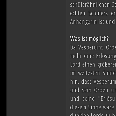
schülerähnlichen St
echten Schülers er
Anhängerin ist und 
Was ist möglich?
Da Vesperums Orden
mehr eine Erlösung
Lord einen größere
im weitesten Sinne
hin, dass Vesperum 
und sein Orden um
und seine "Erlösun
diesem Sinne wäre 
dunklen Lords zu b