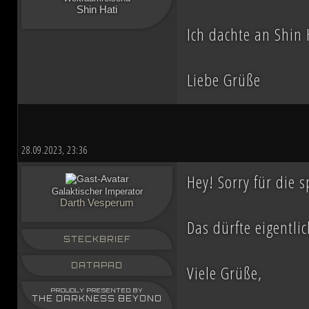
Shin Hati
Ich dachte an Shin 
Liebe Grüße
28.09.2023, 23:36
Hey! Sorry für die 
Galaktischer Imperator
Darth Vesperum
Das dürfte eigentli
STECKBRIEF
DATAPAD
Viele Grüße,
PROUDLY PRESENTED BY
THE DARKNESS BEYOND