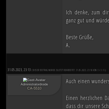
Ich denke, zum dir
ganz gut und würde
Beste Grüße,
A.
31.05.2023, 23:13
(DIESER BEITRAG WURDE ZULETZT BEARBEITET: 31.05.2023, 23:16 VON
CA-5510
.)
Auch einen wunder
Administratordroide
CA-5510
Einen herzlichen D
dass dir unsere Sc