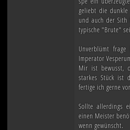
spe ein überzeugt
geliebt die dunkle
und auch der Sith 
typische "Brute" se
Unverblümt frage 
Imperator Vesperum
Mir ist bewusst, 
starkes Stück ist 
fertige ich gerne v
Sollte allerdings 
einen Meister benöt
wenn gewünscht.