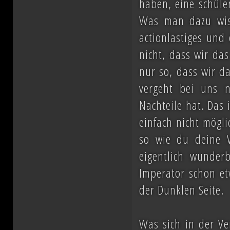
haben, eine schüle
Was man dazu wisse
actionlastiges und 
nicht, dass wir da
nur so, dass wir da
vergeht bei uns 
Nachteile hat. Das 
einfach nicht mögli
so wie du deine V
eigentlich wunder
Imperator schon et
der Dunklen Seite.
Was sich in der Ve