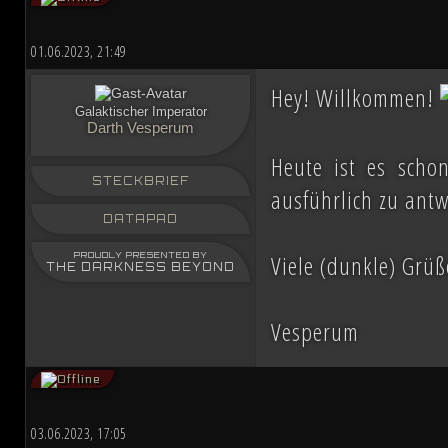
01.06.2023, 21:49
Hey! Willkommen!
Galaktischer Imperator
Darth Vesperum
Heute ist es scho
STECKBRIEF
ausführlich zu antw
DATAPAD
Viele (dunkle) Grüß
PROUDLY PRESENTED BY
THE DARKNESS BEYOND
Vesperum
03.06.2023, 17:05