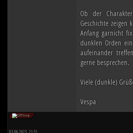
Ob der Charakter 
Geschichte zeigen 
Anfang garnicht fi
dunklen Orden eins
aufeinander treff
gerne besprechen.
Viele (dunkle) Grüß
Vespa
03.06.2023, 21:51