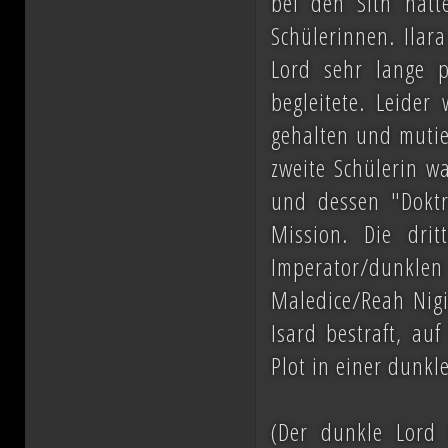
bei den Sith hätte
Schülerinnen. Ilar
Lord sehr lange 
begleitete. Leide
gehalten und mutier
zweite Schülerin w
und dessen "Doktr
Mission. Die dri
Imperator/dunkle
Maledice/Reah Nigi
Isard bestraft, auf
Plot in einer dunkl
(Der dunkle Lord 