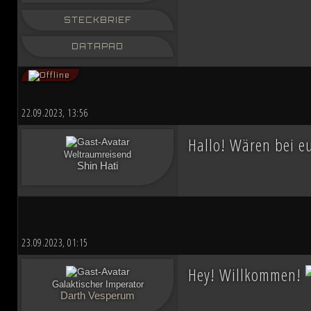
STECKBRIEF
DATAPAD
22.09.2023, 13:56
Hallo! Wären bei e
Weltraumreisend
Shin Hati
23.09.2023, 01:15
Hey! Willkommen!
Galaktischer Imperator
Darth Vesperum