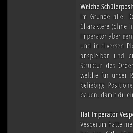
Welche Schülerposit
Im Grunde alle. D
Charaktere (ohne I
Imperator aber gern
und in diversen Pl
anspielbar und e
Struktur des Orde
welche für unser R
beliebige Positio
bauen, damit du ei
Hat Imperator Vesp
Vesperum hatte nie 