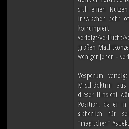
sich einen Nutzen
inzwischen sehr o
korrumpier
verfolgt/verflucht
großen Machtkonzen
weniger jenen - ve
Vesperum verfolg
Mischdoktrin aus 
dieser Hinsicht wä
Position, da er in
sicherlich für 
"magischen" Aspek