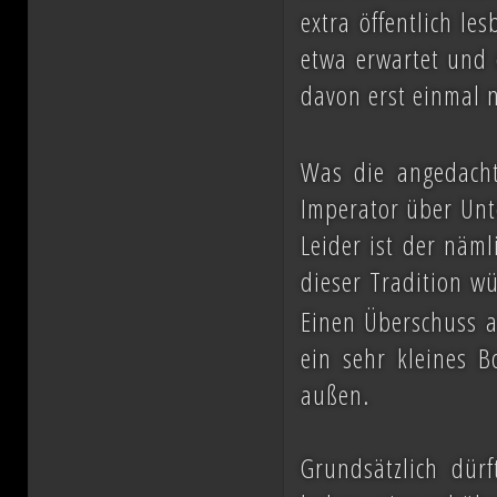
extra öffentlich le
etwa erwartet und 
davon erst einmal 
Was die angedachte
Imperator über Unt
Leider ist der näml
dieser Tradition w
Einen Überschuss an
ein sehr kleines 
außen.
Grundsätzlich dür