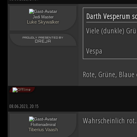
Darth Vesperum sc
Jedi Master
Luke Skywalker
Viele (dunkle) Grü
PROUDLY PRESENTED BY
DREJA
Vespa
Rote, Grüne, Blaue
08.06.2023, 20:15
Wahrscheinlich rot
Flottenadmiral
Tiberius Vaash