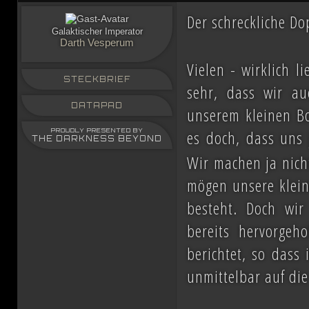
Der schreckliche Do
Galaktischer Imperator
Darth Vesperum
Vielen - wirklich l
STECKBRIEF
sehr, dass wir a
DATAPAD
unserem kleinen B
es doch, dass uns 
PROUDLY PRESENTED BY
THE DARKNESS BEYOND
Wir machen ja nich
mögen unsere kleine
besteht. Doch wir
bereits hervorgeh
berichtet, so dass
unmittelbar auf die