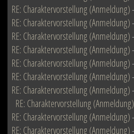
RE: Charaktervorstellung (Anmeldung)
RE: Charaktervorstellung (Anmeldung)
RE: Charaktervorstellung (Anmeldung)
RE: Charaktervorstellung (Anmeldung)
RE: Charaktervorstellung (Anmeldung)
RE: Charaktervorstellung (Anmeldung)
RE: Charaktervorstellung (Anmeldung)
RE: Charaktervorstellung (Anmeldung)
RE: Charaktervorstellung (Anmeldung)
RE: Charaktervorstellung (Anmeldung)