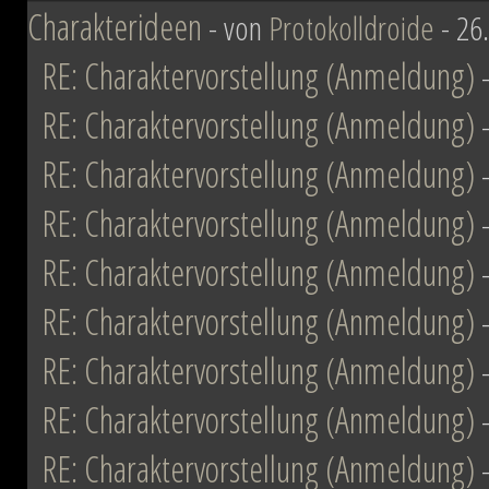
Charakterideen
- von
Protokolldroide
- 26
RE: Charaktervorstellung (Anmeldung)
RE: Charaktervorstellung (Anmeldung)
RE: Charaktervorstellung (Anmeldung)
RE: Charaktervorstellung (Anmeldung)
RE: Charaktervorstellung (Anmeldung)
RE: Charaktervorstellung (Anmeldung)
RE: Charaktervorstellung (Anmeldung)
RE: Charaktervorstellung (Anmeldung)
RE: Charaktervorstellung (Anmeldung)