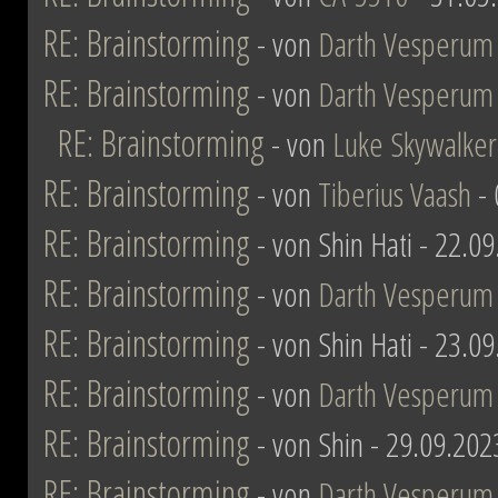
RE: Brainstorming
- von
Darth Vesperum
RE: Brainstorming
- von
Darth Vesperum
RE: Brainstorming
- von
Luke Skywalker
RE: Brainstorming
- von
Tiberius Vaash
- 
RE: Brainstorming
- von Shin Hati - 22.0
RE: Brainstorming
- von
Darth Vesperum
RE: Brainstorming
- von Shin Hati - 23.0
RE: Brainstorming
- von
Darth Vesperum
RE: Brainstorming
- von Shin - 29.09.202
RE: Brainstorming
- von
Darth Vesperum