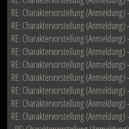
RE: Charaktervorstellung (Anmeldung)
RE: Charaktervorstellung (Anmeldung)
RE: Charaktervorstellung (Anmeldung)
RE: Charaktervorstellung (Anmeldung)
RE: Charaktervorstellung (Anmeldung)
RE: Charaktervorstellung (Anmeldung)
RE: Charaktervorstellung (Anmeldung)
RE: Charaktervorstellung (Anmeldung)
RE: Charaktervorstellung (Anmeldung)