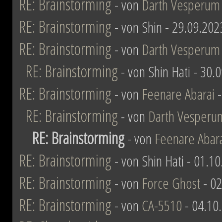
RE: Brainstorming
- von
Darth Vesperum
RE: Brainstorming
- von Shin - 29.09.202
RE: Brainstorming
- von
Darth Vesperum
RE: Brainstorming
- von Shin Hati - 30.
RE: Brainstorming
- von
Feenare Abarai
-
RE: Brainstorming
- von
Darth Vesperu
RE: Brainstorming
- von
Feenare Abar
RE: Brainstorming
- von Shin Hati - 01.1
RE: Brainstorming
- von
Force Ghost
- 02
RE: Brainstorming
- von
CA-5510
- 04.10