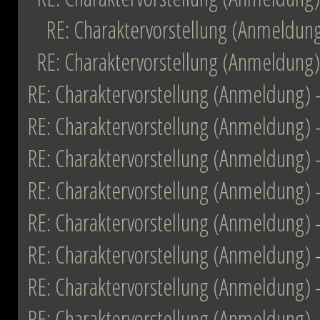
RE: Charaktervorstellung (Anmeldun
RE: Charaktervorstellung (Anmeldung)
RE: Charaktervorstellung (Anmeldung)
RE: Charaktervorstellung (Anmeldung)
RE: Charaktervorstellung (Anmeldung)
RE: Charaktervorstellung (Anmeldung)
RE: Charaktervorstellung (Anmeldung)
RE: Charaktervorstellung (Anmeldung)
RE: Charaktervorstellung (Anmeldung)
RE: Charaktervorstellung (Anmeldung)