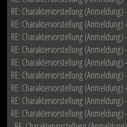
RE: Charaktervorstellung (Anmeldung)
RE: Charaktervorstellung (Anmeldung)
RE: Charaktervorstellung (Anmeldung)
RE: Charaktervorstellung (Anmeldung)
RE: Charaktervorstellung (Anmeldung)
RE: Charaktervorstellung (Anmeldung)
RE: Charaktervorstellung (Anmeldung)
RE: Charaktervorstellung (Anmeldung)
RE: Charaktervorstellung (Anmeldung)
RE: Charaktervorstellung (Anmeldung)