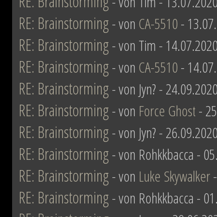
RE: Brainstorming
- von Tim - 13.07.2020
RE: Brainstorming
- von
CA-5510
- 13.07
RE: Brainstorming
- von Tim - 14.07.2020
RE: Brainstorming
- von
CA-5510
- 14.07
RE: Brainstorming
- von Jyn? - 24.09.202
RE: Brainstorming
- von
Force Ghost
- 25
RE: Brainstorming
- von Jyn? - 26.09.202
RE: Brainstorming
- von Rohkkbacca - 05
RE: Brainstorming
- von
Luke Skywalker
-
RE: Brainstorming
- von Rohkkbacca - 01