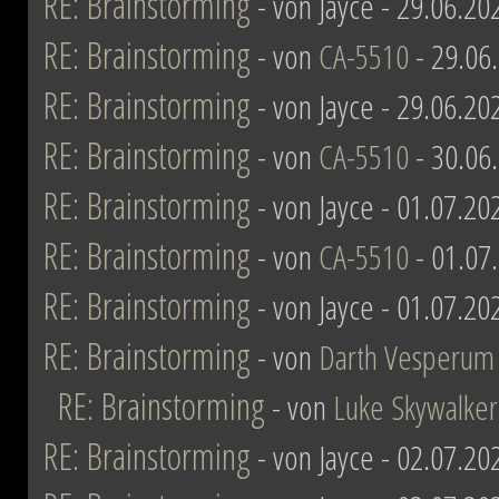
RE: Brainstorming
- von Jayce - 29.06.20
RE: Brainstorming
- von
CA-5510
- 29.06
RE: Brainstorming
- von Jayce - 29.06.20
RE: Brainstorming
- von
CA-5510
- 30.06
RE: Brainstorming
- von Jayce - 01.07.20
RE: Brainstorming
- von
CA-5510
- 01.07
RE: Brainstorming
- von Jayce - 01.07.20
RE: Brainstorming
- von
Darth Vesperum
RE: Brainstorming
- von
Luke Skywalker
RE: Brainstorming
- von Jayce - 02.07.20