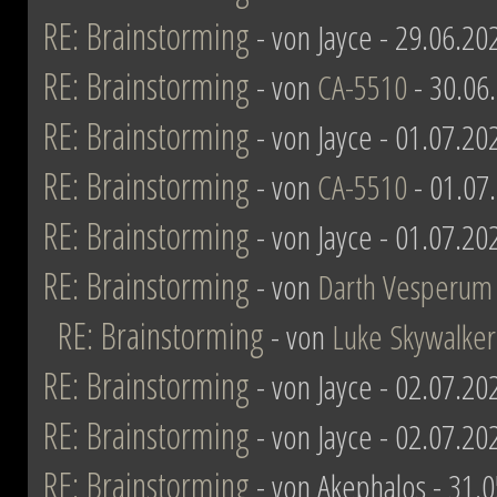
RE: Brainstorming
- von Jayce - 29.06.20
RE: Brainstorming
- von
CA-5510
- 30.06
RE: Brainstorming
- von Jayce - 01.07.20
RE: Brainstorming
- von
CA-5510
- 01.07
RE: Brainstorming
- von Jayce - 01.07.20
RE: Brainstorming
- von
Darth Vesperum
RE: Brainstorming
- von
Luke Skywalker
RE: Brainstorming
- von Jayce - 02.07.20
RE: Brainstorming
- von Jayce - 02.07.20
RE: Brainstorming
- von Akephalos - 31.