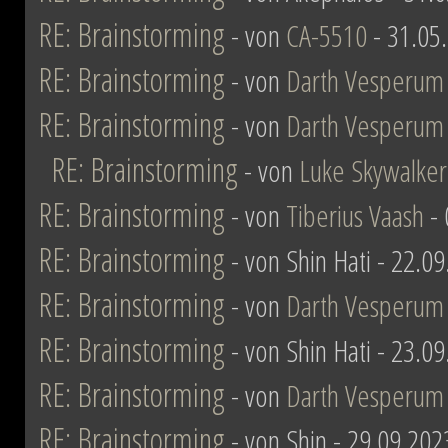
RE: Brainstorming
- von
CA-5510
- 31.05
RE: Brainstorming
- von
Darth Vesperum
RE: Brainstorming
- von
Darth Vesperum
RE: Brainstorming
- von
Luke Skywalker
RE: Brainstorming
- von
Tiberius Vaash
- 
RE: Brainstorming
- von Shin Hati - 22.0
RE: Brainstorming
- von
Darth Vesperum
RE: Brainstorming
- von Shin Hati - 23.0
RE: Brainstorming
- von
Darth Vesperum
RE: Brainstorming
- von Shin - 29.09.202