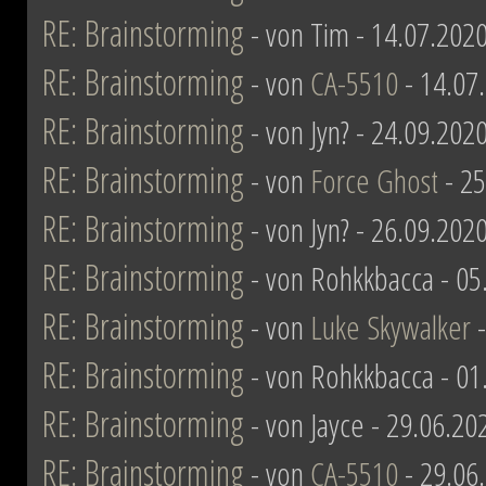
RE: Brainstorming
- von Tim - 14.07.2020
RE: Brainstorming
- von
CA-5510
- 14.07
RE: Brainstorming
- von Jyn? - 24.09.202
RE: Brainstorming
- von
Force Ghost
- 25
RE: Brainstorming
- von Jyn? - 26.09.202
RE: Brainstorming
- von Rohkkbacca - 05
RE: Brainstorming
- von
Luke Skywalker
-
RE: Brainstorming
- von Rohkkbacca - 01
RE: Brainstorming
- von Jayce - 29.06.20
RE: Brainstorming
- von
CA-5510
- 29.06