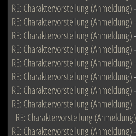
RE: Charaktervorstellung (Anmeldung)
RE: Charaktervorstellung (Anmeldung)
RE: Charaktervorstellung (Anmeldung)
RE: Charaktervorstellung (Anmeldung)
RE: Charaktervorstellung (Anmeldung)
RE: Charaktervorstellung (Anmeldung)
RE: Charaktervorstellung (Anmeldung)
RE: Charaktervorstellung (Anmeldung)
RE: Charaktervorstellung (Anmeldung)
RE: Charaktervorstellung (Anmeldung)