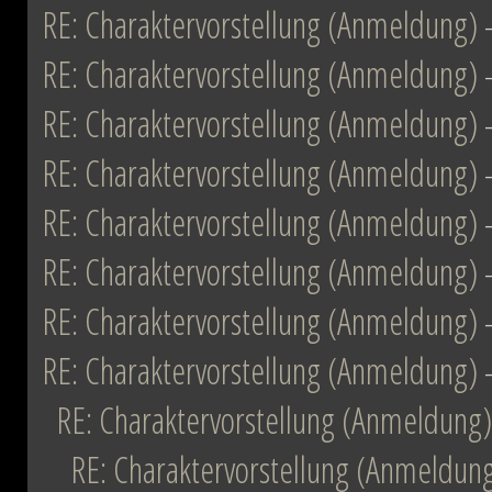
RE: Charaktervorstellung (Anmeldung)
RE: Charaktervorstellung (Anmeldung)
RE: Charaktervorstellung (Anmeldung)
RE: Charaktervorstellung (Anmeldung)
RE: Charaktervorstellung (Anmeldung)
RE: Charaktervorstellung (Anmeldung)
RE: Charaktervorstellung (Anmeldung)
RE: Charaktervorstellung (Anmeldung)
RE: Charaktervorstellung (Anmeldung)
RE: Charaktervorstellung (Anmeldun