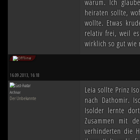
warum. Ich glaub
heiraten sollte, w
wollte. Etwas krud
relativ frei, weil 
wirklich so gut wie 
16.09.2013, 16:18
Leia sollte Prinz I
Archivar
nach Dathomir. Is
Der Unbekannte
Isolder lernte dor
Zusammen mit de
verhinderten die H