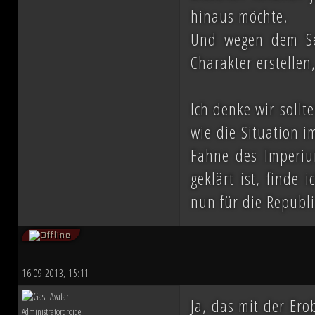
hinaus möchte.
Und wegen dem Sex
Charakter erstellen
Ich denke wir sollt
wie die Situation i
Fahne des Imperiu
geklärt ist, finde
nun für die Republ
16.09.2013, 15:11
Ja, das mit der Ero
Administratordroide