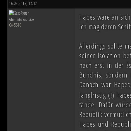
16.09.2013, 14:17
Hapes wäre an sich 
Administratordroide
Ich mag deren Schif
CA-5510
Allerdings sollte 
seiner Isolation b
nach erst in der Z
Bündnis, sondern 
Danach war Hapes
langfristig (!) Hap
fände. Dafür würde
Republik vermutlich
Hapes und Republi