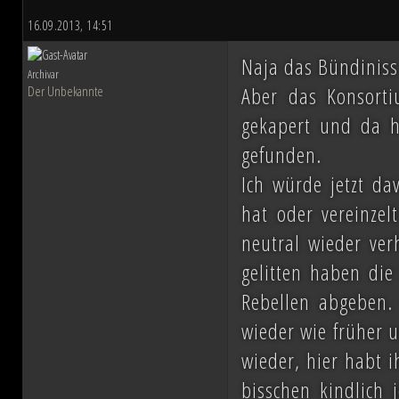
16.09.2013, 14:51
Naja das Bündiniss 
Archivar
Aber das Konsorti
Der Unbekannte
gekapert und da h
gefunden.
Ich würde jetzt d
hat oder vereinzelt
neutral wieder ver
gelitten haben die
Rebellen abgeben.
wieder wie früher 
wieder, hier habt i
bisschen kindlich 