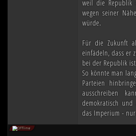
weil die Republik 
wegen seiner Nähe
würde.
Für die Zukunft a
einfädeln, dass er 
bei der Republik is
So könnte man lang
Parteien hinbri
ausschreiben ka
demokratisch und 
das Imperium - nu