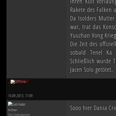
ihren Kult vorläufi
Rakete des Falken 
Da Isolders Mutter 
war, trat das Konso
Yuuzhan Vong Kriege
Die Zeit des offizie
sobald Tenel Ka z
Schließlich wurde T
Jacen Solo getötet.
16.09.2013, 17:09
Sooo hier Dania Cr
Archivar
Der Unbekannte