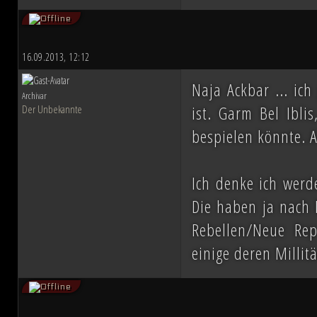
16.09.2013, 12:12
Naja Ackbar ... ic
Archivar
ist. Garm Bel Ibli
Der Unbekannte
bespielen könnte. A
Ich denke ich werd
Die haben ja nach 
Rebellen/Neue Rep
einige deren Millit