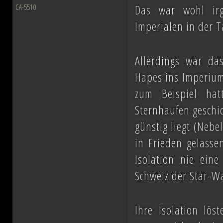
Das war wohl ir
CA-5510
Imperialen in der T
Allerdings war da
Hapes ins Imperium
zum Beispiel hat
Sternhaufen geschic
günstig liegt (Neb
in Frieden gelasse
Isolation nie ein
Schweiz der Star-W
Ihre Isolation lös