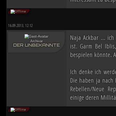
16.09.2013, 12:12
Naja Ackbar ... ic
Archivar
ist. Garm Bel Ibli
DER UNBEKANNTE
bespielen könnte. A
Ich denke ich werd
Die haben ja nach 
Rebellen/Neue Rep
einige deren Millit