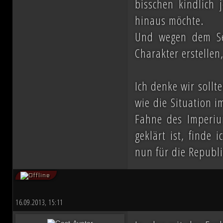
bisschen kindlich 
hinaus möchte.
Und wegen dem Sex
Charakter erstellen
Ich denke wir sollt
wie die Situation i
Fahne des Imperiu
geklärt ist, finde
nun für die Republ
16.09.2013, 15:11