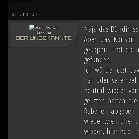
16.09.2013, 14:51
Naja das Bündiniss 
Archivar
Aber das Konsorti
DER UNBEKANNTE
gekapert und da h
gefunden.
Ich würde jetzt d
hat oder vereinzelt
neutral wieder ver
gelitten haben die
Rebellen abgeben.
wieder wie früher 
wieder, hier habt i