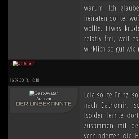
warum. Ich glaub
heiraten sollte, w
wollte. Etwas krud
relativ frei, weil 
wirklich so gut wie 
16.09.2013, 16:18
Leia sollte Prinz I
Archivar
nach Dathomir. Is
DER UNBEKANNTE
Isolder lernte dor
Zusammen mit de
verhinderten die H