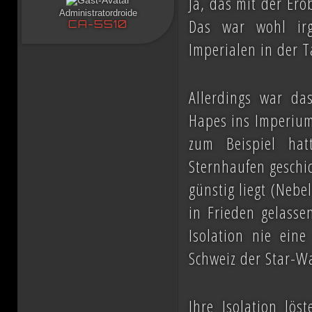
Ja, das mit der Ero
Administratordroide
Das war wohl ir
CA-5510
Imperialen in der T
Allerdings war da
Hapes ins Imperium
zum Beispiel hat
Sternhaufen geschic
günstig liegt (Neb
in Frieden gelasse
Isolation nie ein
Schweiz der Star-W
Ihre Isolation lös