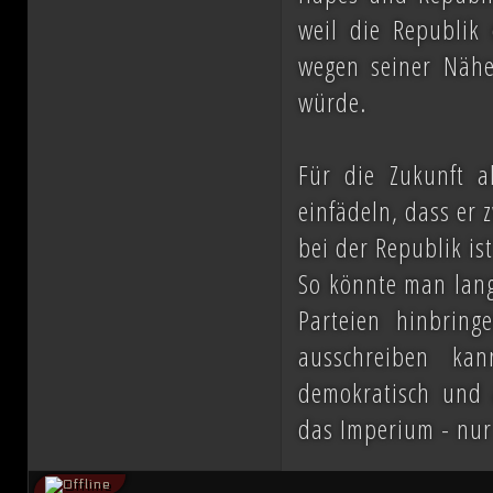
weil die Republik 
wegen seiner Nähe
würde.
Für die Zukunft a
einfädeln, dass er 
bei der Republik is
So könnte man lang
Parteien hinbri
ausschreiben ka
demokratisch und 
das Imperium - nu