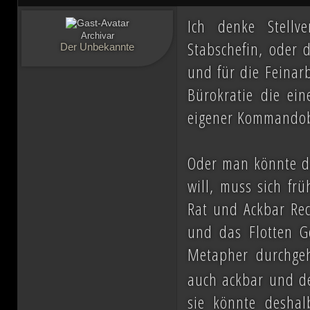
Ich denke Stellv
Archivar
Stabschefin, oder d
Der Unbekannte
und für die Feinarb
Bürokratie die ein
eigener Kommandob
Oder man könnte d
will, muss sich fr
Rat und Ackbar Rech
und das Flotten G
Metapher durchge
auch ackbar und d
sie könnte deshal