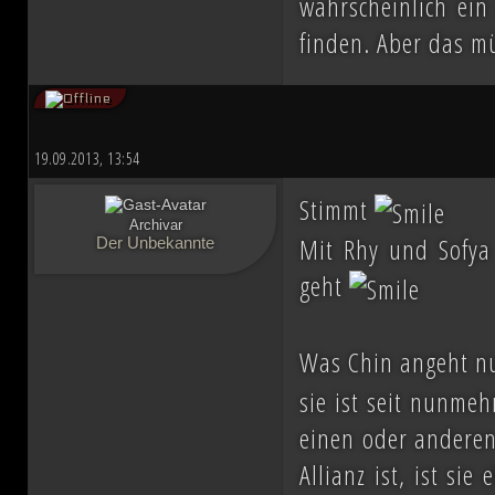
wahrscheinlich ein
finden. Aber das 
19.09.2013, 13:54
Stimmt
Archivar
Mit Rhy und Sofya
Der Unbekannte
geht
Was Chin angeht nun
sie ist seit nunmeh
einen oder anderen 
Allianz ist, ist si