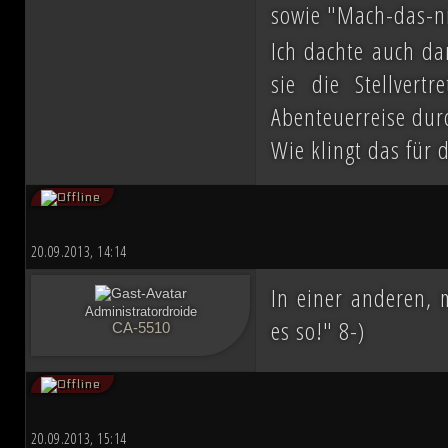
sowie "Mach-das-n
Ich dachte auch da
sie die Stellver
Abenteuerreise durc
Wie klingt das für 
20.09.2013, 14:14
In einer anderen,
Administratordroide
es so!" 8-)
CA-5510
20.09.2013, 15:14