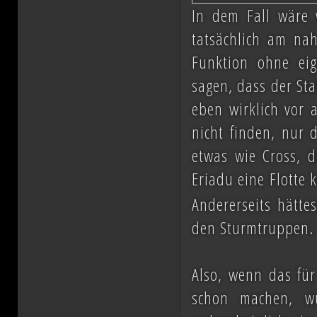
In dem Fall wäre 
tatsächlich am nah
Funktion ohne ei
sagen, dass der Sta
eben wirklich vor 
nicht finden, nur 
etwas wie Cross, d
Eriadu eine Flotte 
Andererseits hätte
den Sturmtruppen.
Also, wenn das fü
schon machen, w