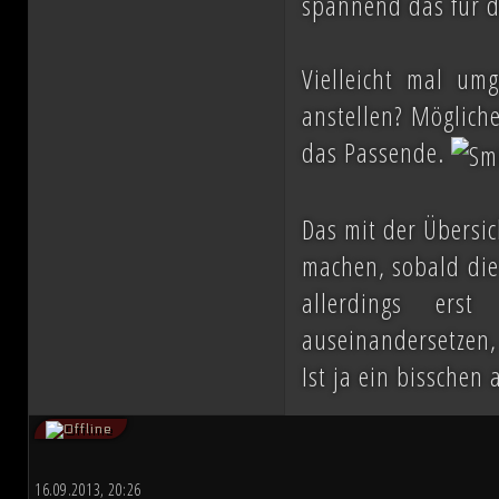
spannend das für di
Vielleicht mal um
anstellen? Mögliche
das Passende.
Das mit der Übersic
machen, sobald die
allerdings ers
auseinandersetzen,
Ist ja ein bisschen
16.09.2013, 20:26