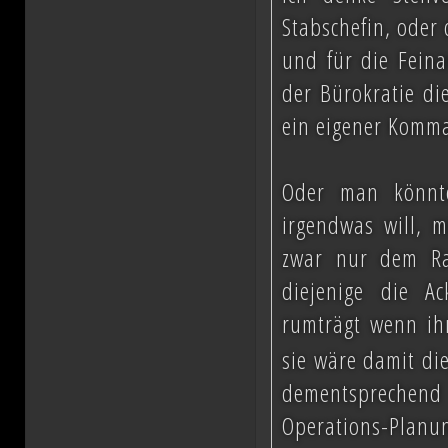
Stabschefin, oder 
und für die Feina
der Bürokratie di
ein eigener Komm
Oder man könnt
irgendwas will, m
zwar nur dem Rat
diejenige die A
rumträgt wenn ih
sie wäre damit di
dementsprechend
Operations-Planun