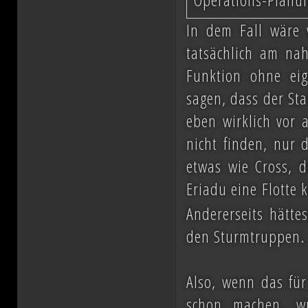
In dem Fall wäre 
tatsächlich am nah
Funktion ohne ei
sagen, dass der Sta
eben wirklich vor 
nicht finden, nur 
etwas wie Cross, d
Eriadu eine Flotte 
Andererseits hätte
den Sturmtruppen.
Also, wenn das fü
schon machen, w