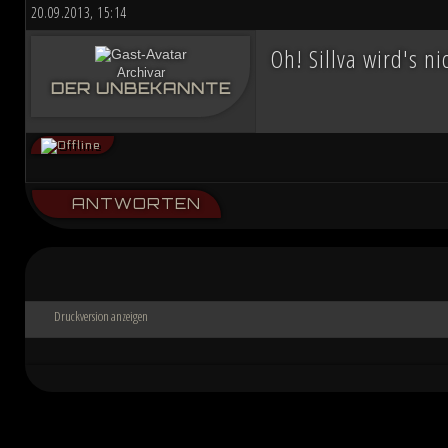
20.09.2013, 15:14
Oh! Sillva wird's n
Archivar
DER UNBEKANNTE
ANTWORTEN
Druckversion anzeigen