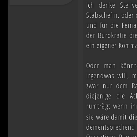
Ich denke Stell
Stabschefin, oder 
und für die Feina
der Bürokratie di
ein eigener Komm
Oder man könnt
irgendwas will, m
zwar nur dem Rat
diejenige die A
rumträgt wenn ih
sie wäre damit di
dementsprechend
Operations-Planun