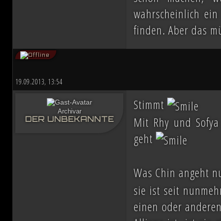
wahrscheinlich ein
finden. Aber das 
19.09.2013, 13:54
Stimmt
Archivar
Mit Rhy und Sofya
DER UNBEKANNTE
geht
Was Chin angeht nun
sie ist seit nunmeh
einen oder anderen 