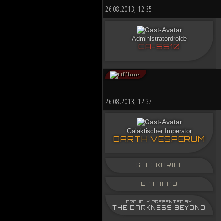
26.08.2013, 12:35
Administratordroide
CA-5510
26.08.2013, 12:37
Galaktischer Imperator
DARTH VESPERUM
STECKBRIEF
DATAPAD
PROUDLY PRESENTED BY
THE DARKNESS BEYOND