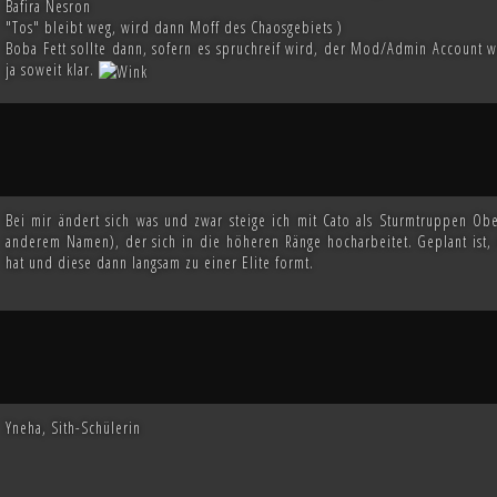
Bafira Nesron
"Tos" bleibt weg, wird dann Moff des Chaosgebiets )
Boba Fett sollte dann, sofern es spruchreif wird, der Mod/Admin Account w
ja soweit klar.
Bei mir ändert sich was und zwar steige ich mit Cato als Sturmtruppen Obe
anderem Namen), der sich in die höheren Ränge hocharbeitet. Geplant ist
hat und diese dann langsam zu einer Elite formt.
Yneha, Sith-Schülerin