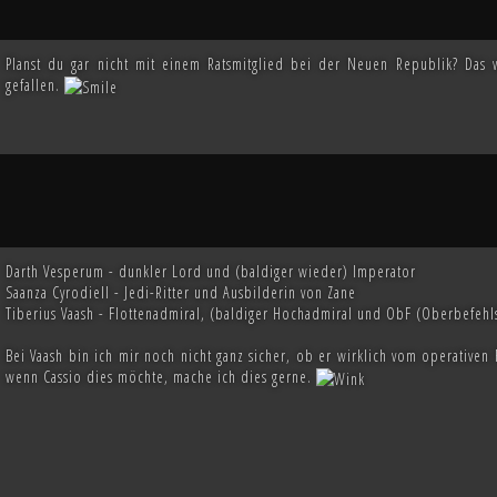
Planst du gar nicht mit einem Ratsmitglied bei der Neuen Republik? Das w
gefallen.
Darth Vesperum - dunkler Lord und (baldiger wieder) Imperator
Saanza Cyrodiell - Jedi-Ritter und Ausbilderin von Zane
Tiberius Vaash - Flottenadmiral, (baldiger Hochadmiral und ObF (Oberbefehl
Bei Vaash bin ich mir noch nicht ganz sicher, ob er wirklich vom operativen 
wenn Cassio dies möchte, mache ich dies gerne.