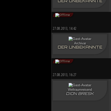
DER UNBEKANNTE
27.08.2013, 14:42
Archivar
DER UNBEKANNTE
27.08.2013, 16:27
Weltraumreisend
DION BRESK