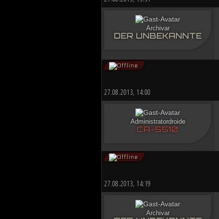
Archivar
DER UNBEKANNTE
27.08.2013, 14:00
Administratordroide
CA-5510
27.08.2013, 14:19
Archivar