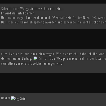
Schreib doch Wedge Antilles schon mit rein...
Er wird definitv kommen.
Und meinetwegen kann er dann auch "General" sein (in der Navy...^^), wenn 
Das ist er laut Kanon eh später geworden und es wurde ihm vorher schon stä
Alles klar, er ist nun auch eingetragen. Wie es aussieht, habe ich ihn woh
deinem ersten Beitrag.
Ich habe Wedge zunächst mal in der Liste noc
vermutlich zunächst als solcher anfangen wird.
Danke!