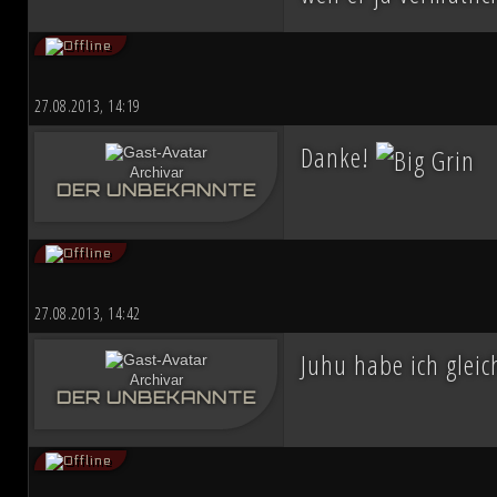
27.08.2013, 14:19
Danke!
Archivar
DER UNBEKANNTE
27.08.2013, 14:42
Juhu habe ich glei
Archivar
DER UNBEKANNTE