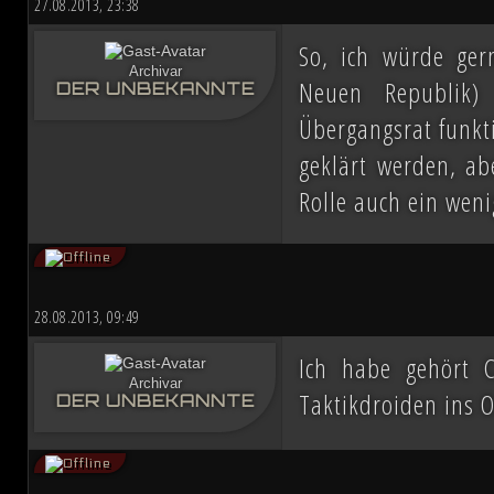
27.08.2013, 23:38
So, ich würde gern
Archivar
Neuen Republik)
DER UNBEKANNTE
Übergangsrat funkti
geklärt werden, a
Rolle auch ein wen
28.08.2013, 09:49
Ich habe gehört C
Archivar
Taktikdroiden ins 
DER UNBEKANNTE