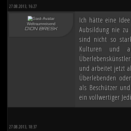
27.08.2013, 16:27
Ich hätte eine Idee
Weltraumreisend
Aubsildung nie zu 
DION BRESK
sind nicht so sta
Kulturen und a
Überlebenskünstle
und arbeitet jetzt 
Überlebenden oder
als Beschützer und
ein vollwertiger Jed
27.08.2013, 18:37