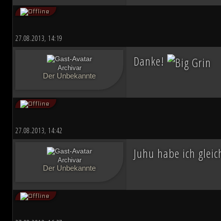
27.08.2013, 14:19
Danke!
Archivar
Der Unbekannte
27.08.2013, 14:42
Juhu habe ich glei
Archivar
Der Unbekannte