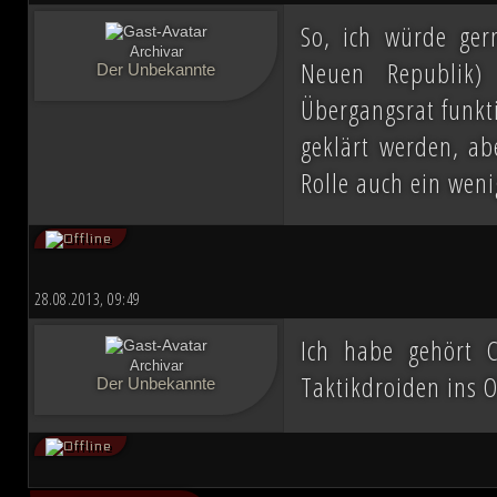
So, ich würde gern
Archivar
Neuen Republik)
Der Unbekannte
Übergangsrat funkti
geklärt werden, a
Rolle auch ein wen
28.08.2013, 09:49
Ich habe gehört C
Archivar
Taktikdroiden ins 
Der Unbekannte