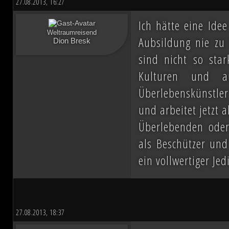
27.08.2013, 16:27
Ich hätte eine Idee
Weltraumreisend
Aubsildung nie zu 
Dion Bresk
sind nicht so sta
Kulturen und a
Überlebenskünstle
und arbeitet jetzt 
Überlebenden oder
als Beschützer und
ein vollwertiger Jed
27.08.2013, 18:37