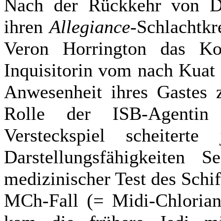
Nach der Rückkehr von D
ihren
Allegiance
-Schlachtk
Veron Horrington das K
Inquisitorin vom nach Kuat
Anwesenheit ihres Gastes z
Rolle der ISB-Agenti
Versteckspiel scheitert
Darstellungsfähigkeiten 
medizinischer Test des Schiff
MCh-Fall (= Midi-Chlorian