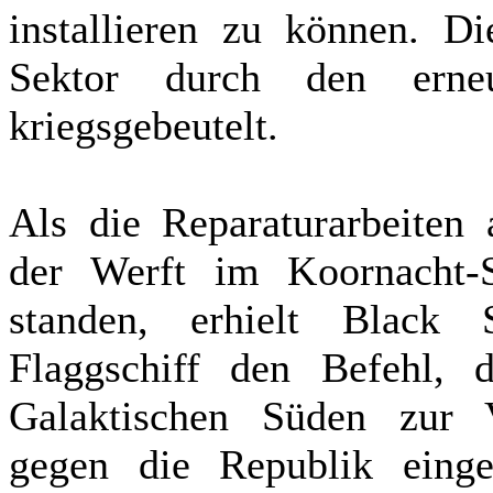
installieren zu können. D
Sektor durch den erneu
kriegsgebeutelt.
Als die Reparaturarbeiten
der Werft im Koornacht-S
standen, erhielt Blac
Flaggschiff den Befehl,
Galaktischen Süden zur V
gegen die Republik eing