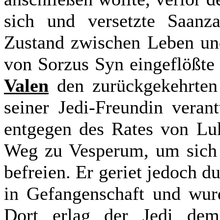
sich und versetzte Saan
Zustand zwischen Leben un
von Sorzus Syn eingeflößt
Valen
den zurückgekehrten
seiner Jedi-Freundin veran
entgegen des Rates von Luk
Weg zu Vesperum, um sich 
befreien. Er geriet jedoch 
in Gefangenschaft und wurd
Dort erlag der Jedi dem