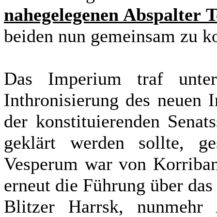
nahegelegenen Abspalter T
beiden nun gemeinsam zu ko
Das Imperium traf unter
Inthronisierung des neuen 
der konstituierenden Senats
geklärt werden sollte, g
Vesperum war von Korriban
erneut die Führung über das
Blitzer Harrsk, nunmehr A