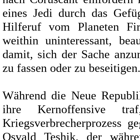
eines Jedi durch das Gefü
Hilferuf vom Planeten Fi
weithin uninteressant, beau
damit, sich der Sache anzu
zu fassen oder zu beseitigen
Während die Neue Republik 
ihre Kernoffensive t
Kriegsverbrecherprozess g
Osvald Teshik, der währ