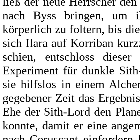
ließ der neue Herrscher den 
nach Byss bringen, um i
körperlich zu foltern, bis d
sich Ilara auf Korriban ku
schien, entschloss dieser
Experiment für dunkle Sith
sie hilfslos in einem Alch
gegebener Zeit das Ergebni
Ehe der Sith-Lord den Plan
konnte, damit er eine ange
nach Coruscant einfordern 