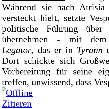
Während sie nach Atrisia 
versteckt hielt, setzte Ve
politische Führung über
übernehmen - mit d
Legator
, das er in
Tyrann
u
Dort schickte sich Großwes
Vorbereitung für seine e
treffen, unwissend, dass V
Zitieren