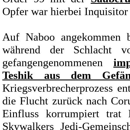
Opfer war hierbei Inquisitor
Auf Naboo angekommen be
während der Schlacht v
gefangengenommenen
im
Teshik aus dem Gefän
Kriegsverbrecherprozess en
die Flucht zurück nach Cor
Einfluss korrumpiert tra
Skywalkers Jedi-Gemeinsch