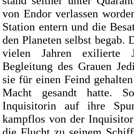
stand seither unter Quaran
von Endor verlassen worden
Station entern und die Besa
den Planeten selbst begab. D
vielen Jahren exilierte 
Begleitung des Grauen Jed
sie für einen Feind gehalte
Macht gesandt hatte. So
Inquisitorin auf ihre Spu
kampflos von der Inquisito
die Flucht zu seinem Schif