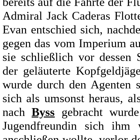
bereits auf die Fährte der F
Admiral Jack Caderas Flott
Evan entschied sich, nachd
gegen das vom Imperium aus
sie schließlich vor dessen
der geläuterte Kopfgeldjäg
wurde durch den Agenten sc
sich als umsonst heraus, a
nach
Byss
gebracht wurde.
Jugendfreundin sich ihm 
anschließen wollte, verlor 