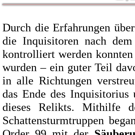
Durch die Erfahrungen über 
die Inquisitoren nach dem
kontrolliert werden konnten
wurden – ein guter Teil da
in alle Richtungen verstre
das Ende des Inquisitorius
dieses Relikts. Mithilfe d
Schattensturmtruppen bega
Order 99 mit der
Säuberu