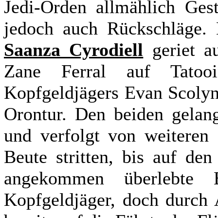
Jedi-Orden allmählich Ges
jedoch auch Rückschläge. 
Saanza Cyrodiell
geriet a
Zane Ferral auf Tatoo
Kopfgeldjägers Evan Scolyn
Orontur. Den beiden gelan
und verfolgt von weiteren 
Beute stritten, bis auf de
angekommen überlebte
Kopfgeldjäger, doch durch