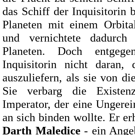
das Schiff der Inquisitorin 
Planeten mit einem Orbit
und vernichtete dadurch
Planeten. Doch entgege
Inquisitorin nicht daran,
auszuliefern, als sie von 
Sie verbarg die Existen
Imperator, der eine Ungerei
an sich binden wollte. Er e
Darth Maledice
- ein Angeb