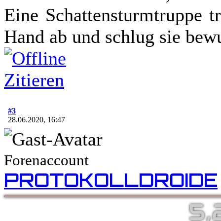
Eine Schattensturmtruppe t
Hand ab und schlug sie bewu
Zitieren
#3
28.06.2020, 16:47
Forenaccount
PROTOKOLLDROIDE
5,