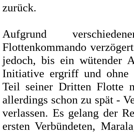
zurück.
Aufgrund verschieden
Flottenkommando verzögerte
jedoch, bis ein wütender A
Initiative ergriff und ohn
Teil seiner Dritten Flotte
allerdings schon zu spät - V
verlassen. Es gelang der R
ersten Verbündeten, Marala