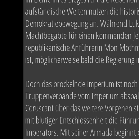
aufständische Welten nutzen die histori
Demokratiebewegung an. Während Luke 
Machtbegabte für einen kommenden Jedi
republikanische Anführerin Mon Mothma 
ist, möglicherweise bald die Regierung
Doch das bröckelnde Imperium ist noch 
Truppenverbände vom Imperium abspalt
Coruscant über das weitere Vorgehen st
mit blutiger Entschlossenheit die Führ
Imperators. Mit seiner Armada beginnt 