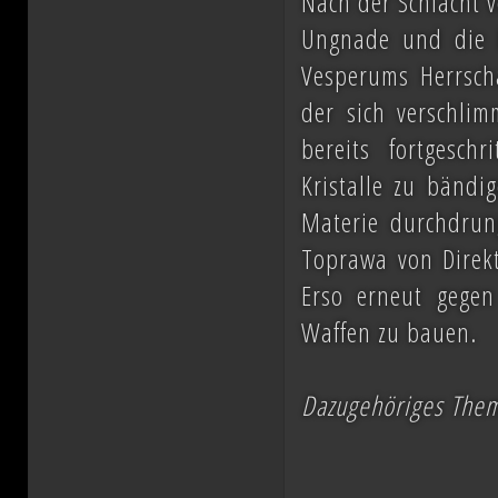
Nach der Schlacht v
Ungnade und die 
Vesperums Herrscha
der sich verschlim
bereits fortgesch
Kristalle zu bändig
Materie durchdrun
Toprawa von Direkt
Erso erneut gege
Waffen zu bauen.
Dazugehöriges The