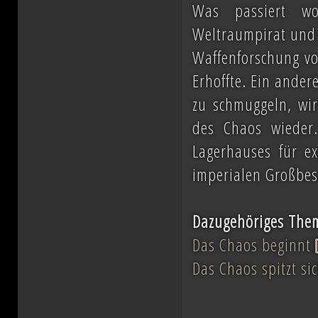
Was passiert wo
Weltraumpirat und 
Waffenforschung vo
Erhoffte. Ein ander
zu schmuggeln, wir
des Chaos wieder.
Lagerhauses für ex
imperialen Großbesc
Dazugehöriges The
Das Chaos beginnt
Das Chaos spitzt si