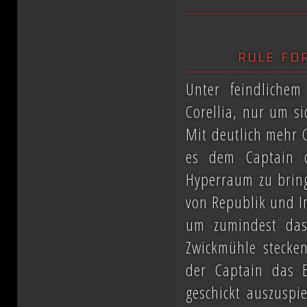
rule for
Unter feindliche
Corellia, nur um s
Mit deutlich mehr G
es dem Captain 
Hyperraum zu bring
von Republik und Im
um zumindest das
Zwickmühle stecke
der Captain das 
geschickt auszuspi