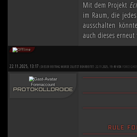
Mit dem Projekt
Ec
im Raum, die jedes 
ausschalten könnt
auch dieses erneut 
22.11.2025, 13:17
(DIESER BEITRAG WURDE ZULETZT BEARBEITET: 22.11.2025, 19:49 VON
FORCE GHOS
Forenaccount
PROTOKOLLDROIDE
rule fo