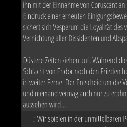
ihn mit der Einnahme von Coruscant an 
Eindruck einer erneuten Einigungsbeweg
sichert sich Vesperum die Loyalität de
Vernichtung aller Dissidenten und Abspa
Düstere Zeiten ziehen auf. Während die
Schlacht von Endor noch den Frieden h
in weiter Ferne. Der Entscheid um die Vo
und niemand vermag auch nur zu erahne
aussehen wird....
.: Wir spielen in der unmittelbaren 