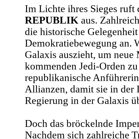
Im Lichte ihres Sieges ruft
REPUBLIK
aus. Zahlreic
die historische Gelegenheit
Demokratiebewegung an. W
Galaxis auszieht, um neue 
kommenden Jedi-Orden zu r
republikanische Anführeri
Allianzen, damit sie in der
Regierung in der Galaxis 
Doch das bröckelnde Imperi
Nachdem sich zahlreiche 