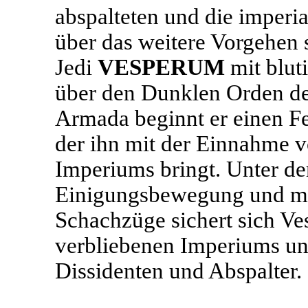
abspalteten und die imperi
über das weitere Vorgehen 
Jedi
VESPERUM
mit blut
über den Dunklen Orden des
Armada beginnt er einen F
der ihn mit der Einnahme v
Imperiums bringt. Unter de
Einigungsbewegung und mith
Schachzüge sichert sich Ve
verbliebenen Imperiums und
Dissidenten und Abspalter.