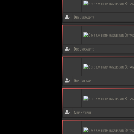
Der Unbekannte
Der Unbekannte
Der Unbekannte
Neue Republik