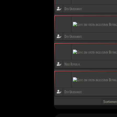
Der Unbekannte
Der Unbekannte
Neue Republik
Der Unbekannte