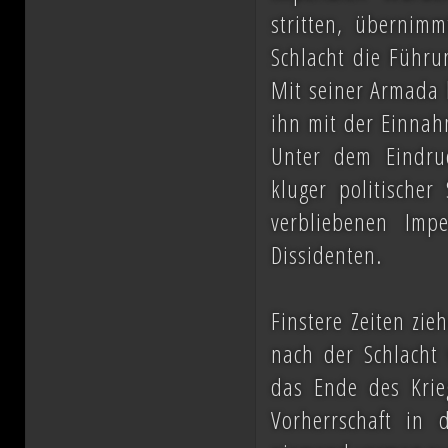
stritten, übernim
Schlacht die Führu
Mit seiner Armada 
ihn mit der Einnah
Unter dem Eindru
kluger politischer
verbliebenen Imp
Dissidenten.
Finstere Zeiten zi
nach der Schlacht
das Ende des Krie
Vorherrschaft in