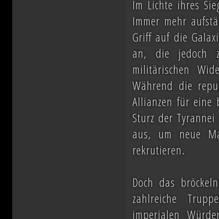
Im Lichte ihres Sie
Immer mehr aufstä
Griff auf die Gala
an, die jedoch 
militärischen Wid
Während die repu
Allianzen für eine
Sturz der Tyrannei 
aus, um neue Ma
rekrutieren.
Doch das bröckeln
zahlreiche Trup
imperialen Würde