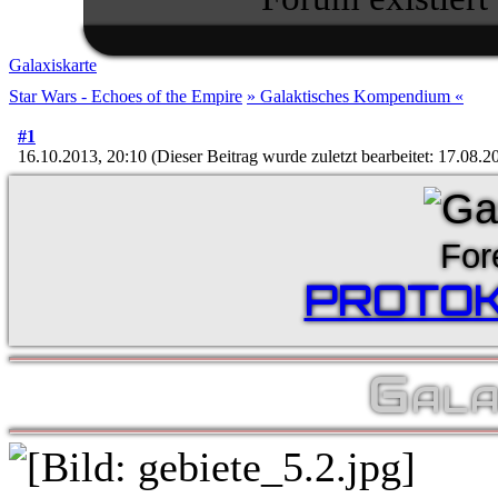
Galaxiskarte
Star Wars - Echoes of the Empire
» Galaktisches Kompendium «
#1
16.10.2013, 20:10
(Dieser Beitrag wurde zuletzt bearbeitet: 17.08.
For
PROTOK
Gala