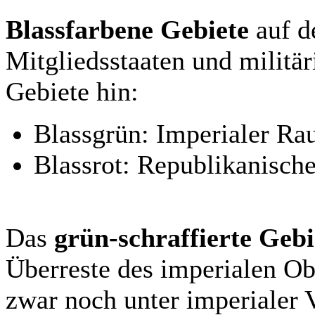
Blassfarbene Gebiete
auf d
Mitgliedsstaaten und militär
Gebiete hin:
Blassgrün: Imperialer R
Blassrot: Republikanisch
Das
grün-schraffierte Gebi
Überreste des imperialen Ob
zwar noch unter imperialer V